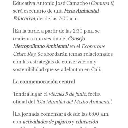
Educativa Antonio José Camacho (
Comuna 9
)
será escenario de una
Feria Ambiental
Educativa
, desde las 7:00 a.m.
|
En la tarde, a partir de las 2:30 p.m., se
realizará una sesión del
Consejo
Metropolitano Ambiental
en el
Ecoparque
Cristo Rey
. Se abordarán temas relacionados
con las estrategias de conservación y
sostenibilidad que se adelantan en Cali.
La conmemoración central
Tendrá lugar el
viernes 5 de junio
, fecha
oficial del
‘Día Mundial del Medio Ambiente’
.
|
La jornada comenzará desde las 6:00 a.m.
con
actividades de pajareo
y
educación