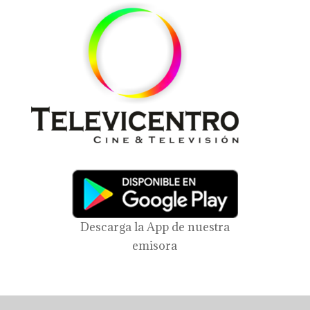
Descarga la App de nuestra
emisora