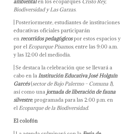
ambiental
en los ecoparques
Cristo Rey,
Biodiversidad y Las Garzas
.
|
Posteriormente, estudiantes de instituciones
educativas oficiales participarán
en
recorridos pedagógicos
por estos espacios y
por el
Ecoparque Písamos
, entre las 9:00 a.m.
y las 12:00 del mediodía.
|
Se destaca la celebración que se llevará a
cabo en la
Institución Educativa José Holguín
Garcés
(
sector de Bajo Palermo – Comuna 1
),
así como una
jornada de liberación de fauna
silvestre
, programada para las 2:00 p.m. en
el
Ecoparque de la Biodiversidad
.
El colofón
|
La agenda culminará con la
Feria de