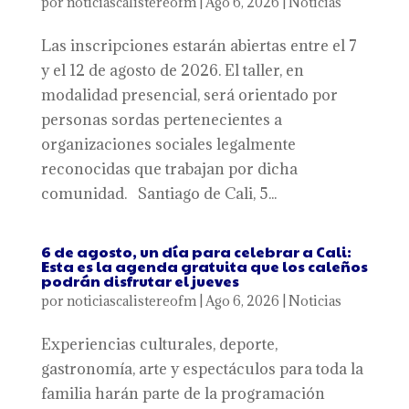
por
noticiascalistereofm
|
Ago 6, 2026
|
Noticias
Las inscripciones estarán abiertas entre el 7
y el 12 de agosto de 2026. El taller, en
modalidad presencial, será orientado por
personas sordas pertenecientes a
organizaciones sociales legalmente
reconocidas que trabajan por dicha
comunidad. Santiago de Cali, 5...
6 de agosto, un día para celebrar a Cali:
Esta es la agenda gratuita que los caleños
podrán disfrutar el jueves
por
noticiascalistereofm
|
Ago 6, 2026
|
Noticias
Experiencias culturales, deporte,
gastronomía, arte y espectáculos para toda la
familia harán parte de la programación