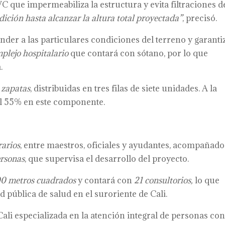
C que impermeabiliza la estructura y evita filtraciones d
dición hasta alcanzar la altura total proyectada”
, precisó.
nder a las particulares condiciones del terreno y garanti
plejo hospitalario
que contará con sótano, por lo que
.
 zapatas
, distribuidas en tres filas de siete unidades. A la
del 55% en este componente.
rarios
, entre maestros, oficiales y ayudantes, acompañado
ersonas
, que supervisa el desarrollo del proyecto.
0 metros cuadrados
y contará con
21 consultorios,
lo que
d pública de salud en el suroriente de Cali.
Cali especializada en la atención integral de personas co