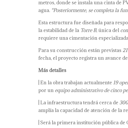
metros, donde se instala una cinta de PV
agua.
“Posteriormente, se completa la fun
Esta estructura fue diseñada para respo
la estabilidad de la
Torre B
, única del
com
requiere una cimentación especializada
Para su construcción están previstas
21
fecha, el proyecto registra un avance 
Más detalles
|
En la obra trabajan actualmente
19 ope
por un
equipo administrativo de
cinco p
|
La infraestructura tendrá cerca de
300
amplía la capacidad de atención de la re
|
Será la primera institución pública de 