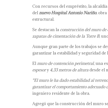
Con recursos del empréstito, la alcaldí
del
nuevo Hospital Antonio Nariño
, obr
estructural.
Se destacan la
construcción del muro de 
zapatas de cimentación de la Torre B
, un
Aunque gran parte de los trabajos se des
garantizar la estabilidad y seguridad de 
El
muro de contención perimetral
, una e
espesor
y
4,33 metros de altura
desde el n
“El muro le ha dado estabilidad al terreno
garantizar el comportamiento adecuado d
ingeniero residente de la obra.
Agregó que la construcción del muro se