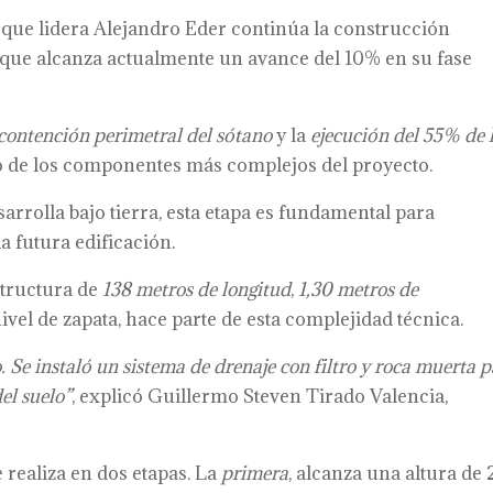
a que lidera Alejandro Eder continúa la construcción
a que alcanza actualmente un avance del 10% en su fase
contención perimetral del sótano
y la
ejecución del 55% de 
o de los componentes más complejos del proyecto.
arrolla bajo tierra, esta etapa es fundamental para
la futura edificación.
structura de
138 metros de longitud
,
1,30 metros de
ivel de zapata, hace parte de esta complejidad técnica.
. Se instaló un sistema de drenaje con filtro y roca muerta 
el suelo”
, explicó Guillermo Steven Tirado Valencia,
 realiza en dos etapas. La
primera
, alcanza una altura de 