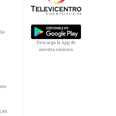
las
Descarga la App de
nuestra emisora
para
2,44