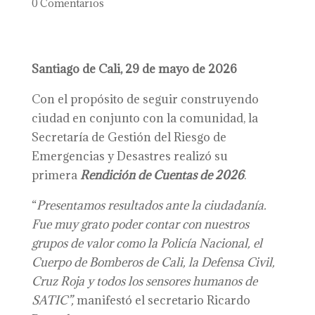
0 Comentarios
Santiago de Cali, 29 de mayo de 2026
Con el propósito de seguir construyendo
ciudad en conjunto con la comunidad, la
Secretaría de Gestión del Riesgo de
Emergencias y Desastres realizó su
primera
R
endición de
C
uentas de
2026
.
“
P
resentamos resultados ante la
ciudadanía.
Fue muy grato poder contar con nuestros
grupos de valor como la Policía Nacional, el
Cuerpo de Bomberos de Cali, la Defensa Civil,
Cruz Roja y todos los sensores humanos de
SATIC”
,
manifestó el secretario Ricardo