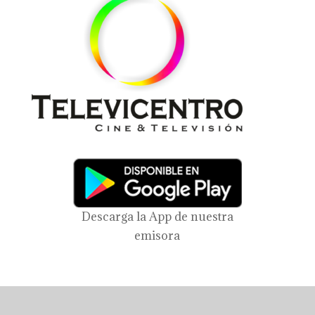
Descarga la App de nuestra
emisora