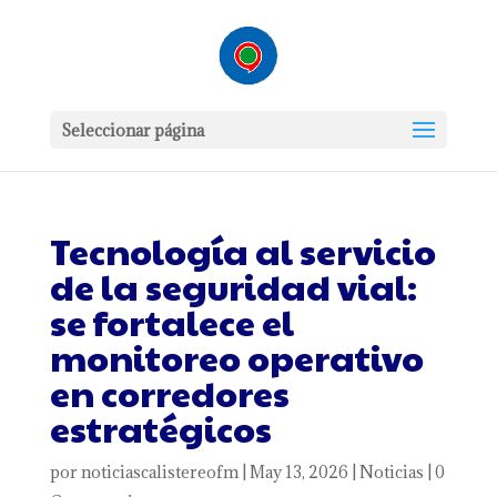
Seleccionar página
Tecnología al servicio
de la seguridad vial:
se fortalece el
monitoreo operativo
en corredores
estratégicos
por
noticiascalistereofm
|
May 13, 2026
|
Noticias
|
0