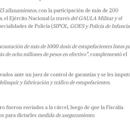
15 allanamientos
, con la participación de más de 200
, el Ejército Nacional (
a través del GAULA Militar y el
specialidades de Policía (
SIPOL, GOES y Policía de Infancia
incautación de más de 1000 dosis de estupefacientes listos p
ás de ocho millones de pesos en efectivo”
, complementó el
vados ante un juez de control de garantías y se les imput
elinquir y fabricación y tráfico de estupefacientes.
 fueron enviados a la cárcel, luego de que la Fiscalía
os para dictarles
medida de aseguramiento
.