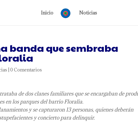
Inicio
Noticias
 una banda que sembraba
Floralia
cias
|
0 Comentarios
e trataba de dos clanes familiares que se encargaban de produ
es en los parques del barrio Floralia.
llanamientos y se capturaron 13 personas, quienes deberán
estupefacientes y concierto para delinquir.