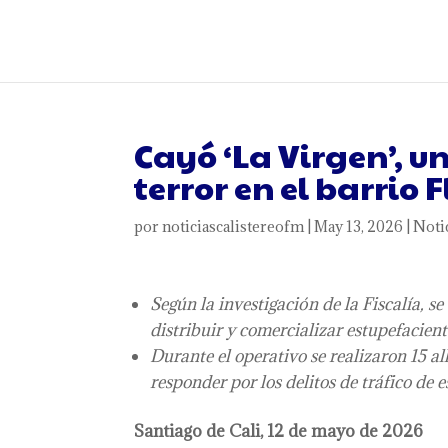
Cayó ‘La Virgen’,
terror en el barrio 
por
noticiascalistereofm
|
May 13, 2026
|
Noti
Según la investigación de la Fiscalía, s
distribuir y comercializar estupefacient
Durante el operativo se realizaron 15 a
responder por los delitos de tráfico de 
Santiago de Cali, 12 de mayo de 2026