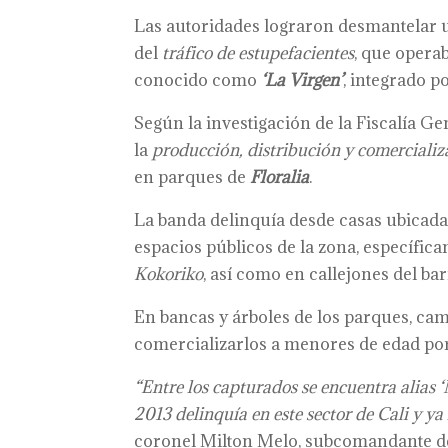
Las autoridades lograron desmantelar un
del
tráfico de estupefacientes
, que operab
conocido como
‘La Virgen’
, integrado p
Según la investigación de la Fiscalía Ge
la
producción, distribución y comercializ
en parques de
Floralia
.
La banda delinquía desde casas ubicad
espacios públicos de la zona, específi
Kokoriko
, así como en callejones del bar
En bancas y árboles de los parques, ca
comercializarlos a menores de edad po
“Entre los capturados se encuentra alias 
2013 delinquía en este sector de Cali y ya
coronel Milton Melo, subcomandante de 