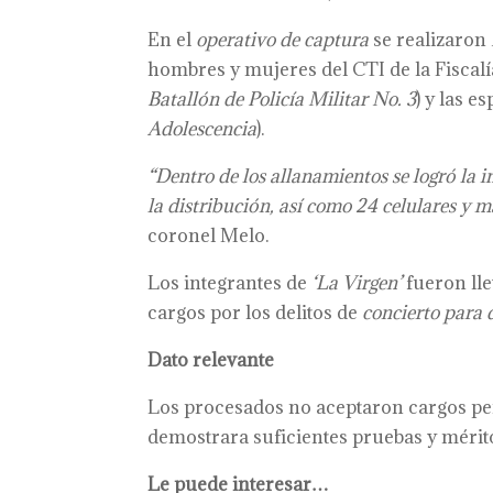
En el
operativo de captura
se realizaron
hombres y mujeres del CTI de la Fiscalía
Batallón de Policía Militar No. 3
) y las e
Adolescencia
).
“Dentro de los allanamientos se logró la 
la distribución, así como 24 celulares y m
coronel Melo.
Los integrantes de
‘La Virgen’
fueron lle
cargos por los delitos de
concierto para d
Dato relevante
Los procesados no aceptaron cargos pero
demostrara suficientes pruebas y mérit
Le puede interesar…