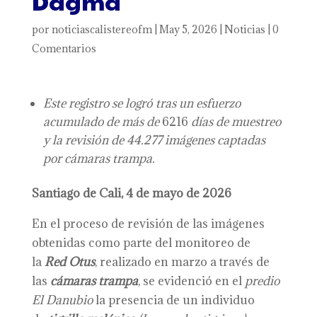
Dagma
por
noticiascalistereofm
|
May 5, 2026
|
Noticias
|
0
Comentarios
Este registro se logró tras un esfuerzo
acumulado de más de
6216
días de muestreo
y la revisión de 44.277 imágenes captadas
por cámaras trampa.
Santiago de Cali,
4
de
mayo
de 2026
En el proceso de revisión de las imágenes
obtenidas como parte del monitoreo de
la
Red Otus
, realizado en marzo a través de
las
cámaras trampa
, se evidenció en el
predio
El Danubio
la presencia de un individuo