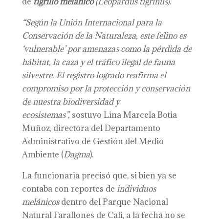
de
tigrillo melánico
(Leopardus tigrinus)
.
“Según la Unión Internacional para la
Conservación de la Naturaleza, este felino es
‘vulnerable’ por amenazas como la pérdida de
hábitat, la caza y el tráfico ilegal de fauna
silvestre. El registro logrado reafirma el
compromiso por la protección y conservación
de nuestra biodiversidad y
ecosistemas”,
sostuvo Lina Marcela Botia
Muñoz, directora del Departamento
Administrativo de Gestión del Medio
Ambiente (
Dagma
).
La funcionaria precisó que, si bien ya se
contaba con reportes de
individuos
melánicos
dentro del Parque Nacional
Natural Farallones de Cali, a la fecha no se