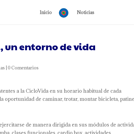
Inicio
Noticias
i, un entorno de vida
ias
|
0 Comentarios
istentes a la CicloVida en su horario habitual de cada
la oportunidad de caminar, trotar, montar bicicleta, patine
ejercitarse de manera dirigida en sus módulos de activid
mba, clases funcionales, cardio box, actividades