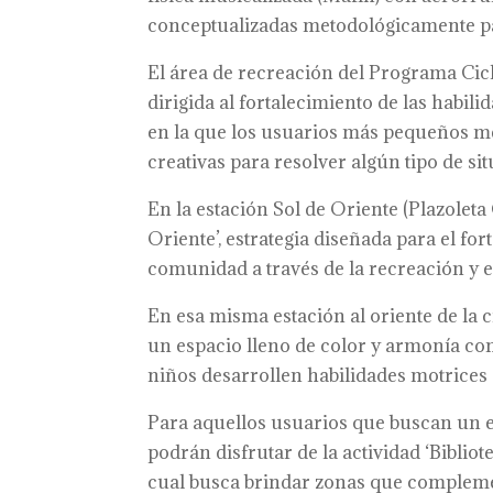
conceptualizadas metodológicamente pa
El área de recreación del Programa Cic
dirigida al fortalecimiento de las habili
en la que los usuarios más pequeños m
creativas para resolver algún tipo de si
En la estación Sol de Oriente (Plazoleta 
Oriente’, estrategia diseñada para el for
comunidad a través de la recreación y e
En esa misma estación al oriente de la c
un espacio lleno de color y armonía c
niños desarrollen habilidades motrice
Para aquellos usuarios que buscan un e
podrán disfrutar de la actividad ‘Bibliot
cual busca brindar zonas que complement