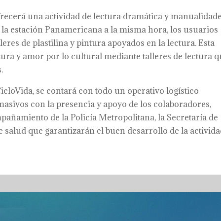
frecerá una actividad de lectura dramática y manualidade
en la estación Panamericana a la misma hora, los usuarios
lleres de plastilina y pintura apoyados en la lectura. Esta
tura y amor por lo cultural mediante talleres de lectura 
.
CicloVida, se contará con todo un operativo logístico
 masivos con la presencia y apoyo de los colaboradores,
pañamiento de la Policía Metropolitana, la Secretaría de
salud que garantizarán el buen desarrollo de la activida