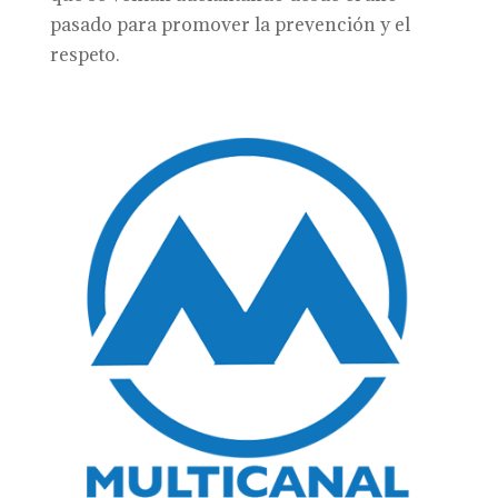
pasado para promover la prevención y el
respeto.