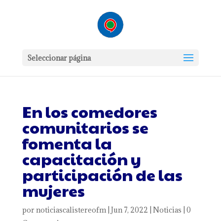
Seleccionar página
En los comedores
comunitarios se
fomenta la
capacitación y
participación de las
mujeres
por
noticiascalistereofm
|
Jun 7, 2022
|
Noticias
|
0