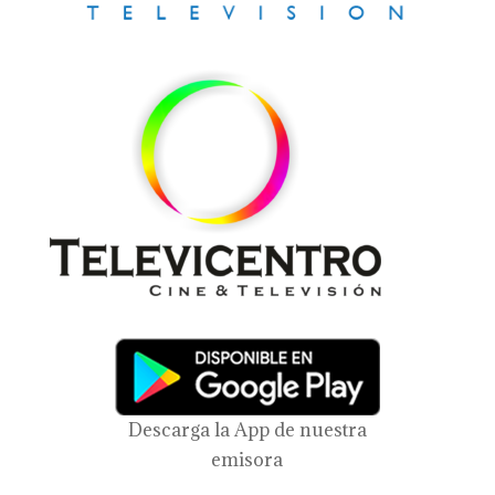
Descarga la App de nuestra
emisora