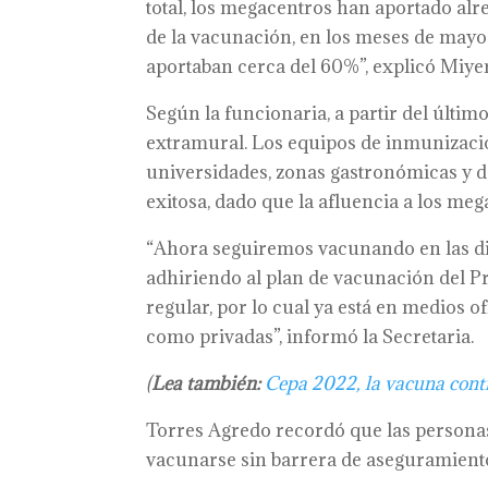
total, los megacentros han aportado alr
de la vacunación, en los meses de mayo
aportaban cerca del 60%”, explicó Miyerl
Según la funcionaria, a partir del últi
extramural. Los equipos de inmunizació
universidades, zonas gastronómicas y de
exitosa, dado que la afluencia a los me
“Ahora seguiremos vacunando en las dif
adhiriendo al plan de vacunación del
regular, por lo cual ya está en medios o
como privadas”, informó la Secretaria.
(
Lea también:
Cepa 2022, la vacuna contra
Torres Agredo recordó que las personas 
vacunarse sin barrera de aseguramiento, 