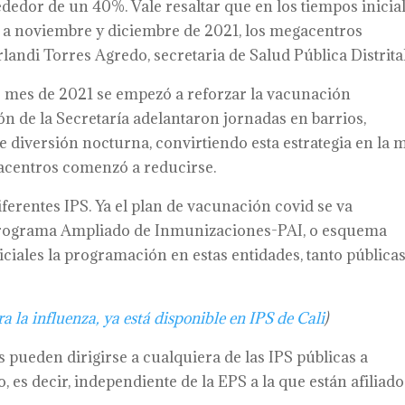
ededor de un 40%. Vale resaltar que en los tiempos inicia
 a noviembre y diciembre de 2021, los megacentros
andi Torres Agredo, secretaria de Salud Pública Distrital
mo mes de 2021 se empezó a reforzar la vacunación
n de la Secretaría adelantaron jornadas en barrios,
 diversión nocturna, convirtiendo esta estrategia en la 
gacentros comenzó a reducirse.
erentes IPS. Ya el plan de vacunación covid se va
 Programa Ampliado de Inmunizaciones-PAI, o esquema
ficiales la programación en estas entidades, tanto pública
 la influenza, ya está disponible en IPS de Cali
)
pueden dirigirse a cualquiera de las IPS públicas a
es decir, independiente de la EPS a la que están afiliado