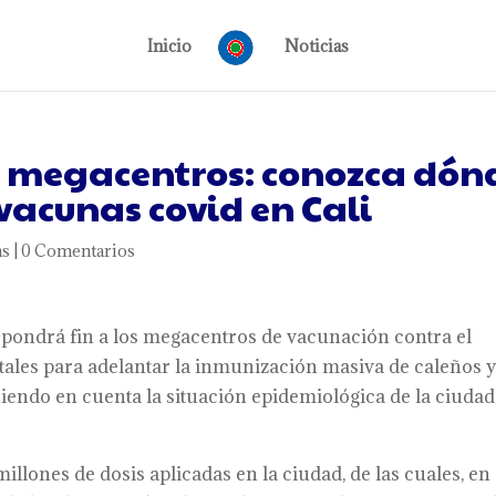
Inicio
Noticias
s megacentros: conozca dón
vacunas covid en Cali
as
|
0 Comentarios
li pondrá fin a los megacentros de vacunación contra el
ales para adelantar la inmunización masiva de caleños 
niendo en cuenta la situación epidemiológica de la ciudad
lones de dosis aplicadas en la ciudad, de las cuales, en