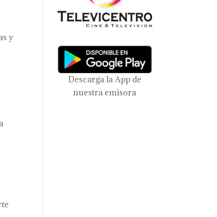
as y
Descarga la App de
nuestra emisora
a
rte