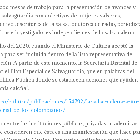
ado mesas de trabajo para la presentación de avances y
 salvaguardia con colectivos de mujeres salseras,
el, escritores de la salsa, locutores de radio, periodist
cas e investigadores independientes de la salsa caleña.
lio del 2020, cuando el Ministerio de Cultura aceptó la
 para ser incluida dentro de la lista representativa de
ión. A partir de este momento, la Secretaría Distrital de
 el Plan Especial de Salvaguardia, que en palabras del
olítica Pública donde se establecen acciones que ayuden 
nía caleña”.
v.co/cultura/publicaciones/154792/la-salsa-calena-a-un-
erial-de-los-colombianos/
a entre las instituciones públicas, privadas, académicas;
que consideren que ésta es una manifestación que hace pa