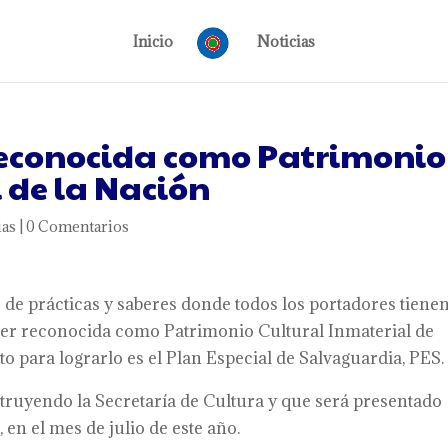
Inicio
Noticias
reconocida como Patrimonio
 de la Nación
ias
|
0 Comentarios
 de prácticas y saberes donde todos los portadores tiene
e ser reconocida como Patrimonio Cultural Inmaterial de
to para lograrlo es el Plan Especial de Salvaguardia, PES.
truyendo la Secretaría de Cultura y que será presentado
en el mes de julio de este año.