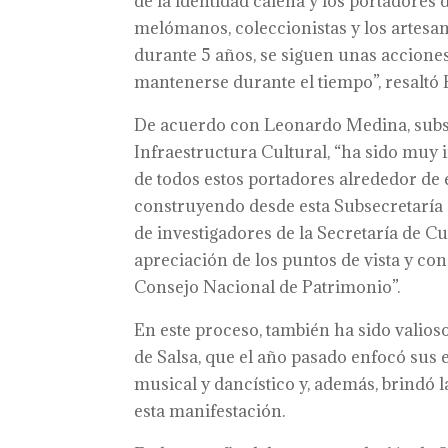
de la identidad caleña y los portadores
melómanos, coleccionistas y los artesano
durante 5 años, se siguen unas accione
mantenerse durante el tiempo”, resaltó 
De acuerdo con Leonardo Medina, subsec
Infraestructura Cultural, “ha sido muy 
de todos estos portadores alrededor de 
construyendo desde esta Subsecretaría 
de investigadores de la Secretaría de C
apreciación de los puntos de vista y co
Consejo Nacional de Patrimonio”.
En este proceso, también ha sido valios
de Salsa, que el año pasado enfocó sus
musical y dancístico y, además, brindó 
esta manifestación.