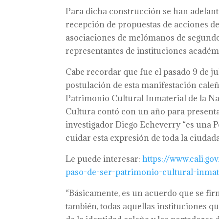
Para dicha construcción se han adelant
recepción de propuestas de acciones de
asociaciones de melómanos de segundo niv
representantes de instituciones académi
Cabe recordar que fue el pasado 9 de ju
postulación de esta manifestación caleña
Patrimonio Cultural Inmaterial de la Nac
Cultura contó con un año para presentar
investigador Diego Echeverry “es una P
cuidar esta expresión de toda la ciudada
Le puede interesar:
https://www.cali.go
paso-de-ser-patrimonio-cultural-inmat
“Básicamente, es un acuerdo que se firm
también, todas aquellas instituciones 