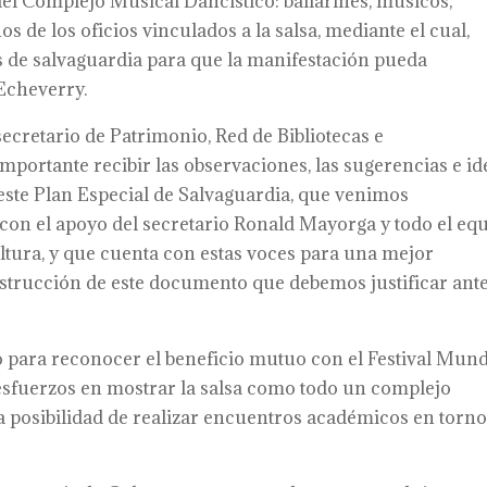
 del Complejo Musical Dancístico: bailarines, músicos,
s de los oficios vinculados a la salsa, mediante el cual,
s de salvaguardia para que la manifestación pueda
Echeverry.
retario de Patrimonio, Red de Bibliotecas e
importante recibir las observaciones, las sugerencias e id
este Plan Especial de Salvaguardia, que venimos
con el apoyo del secretario Ronald Mayorga y todo el eq
ultura, y que cuenta con estas voces para una mejor
nstrucción de este documento que debemos justificar ante
o para reconocer el beneficio mutuo con el Festival Mund
 esfuerzos en mostrar la salsa como todo un complejo
la posibilidad de realizar encuentros académicos en torno