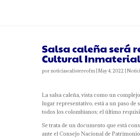
Salsa caleña será 
Cultural Inmaterial
por
noticiascalistereofm
|
May 4, 2022
|
Notic
La salsa caleña, vista como un complejo
lugar representativo, está a un paso d
todos los colombianos; el último requisi
Se trata de un documento que está cons
ante el Consejo Nacional de Patrimonio, 