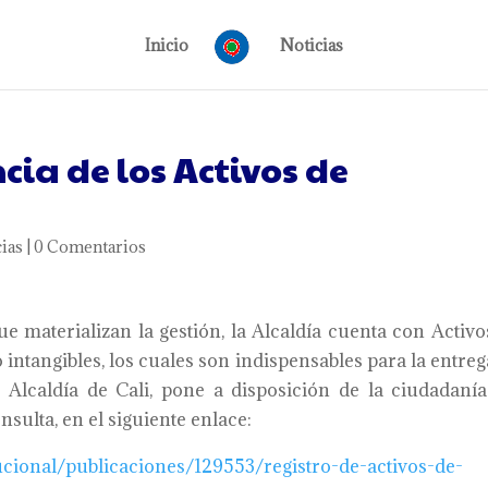
Inicio
Noticias
ia de los Activos de
ias
|
0 Comentarios
ue materializan la gestión, la Alcaldía cuenta con Activo
intangibles, los cuales son indispensables para la entreg
 Alcaldía de Cali, pone a disposición de la ciudadanía
sulta, en el siguiente enlace:
ucional/
publicaciones/129553/registro-
de-activos-de-