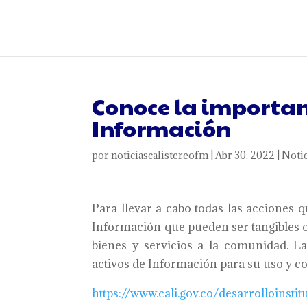
Conoce la importanc
Información
por
noticiascalistereofm
|
Abr 30, 2022
|
Notic
Para llevar a cabo todas las acciones q
Información que pueden ser tangibles o 
bienes y servicios a la comunidad. La
activos de Información para su uso y con
https://www.cali.gov.co/
desarrolloinstit