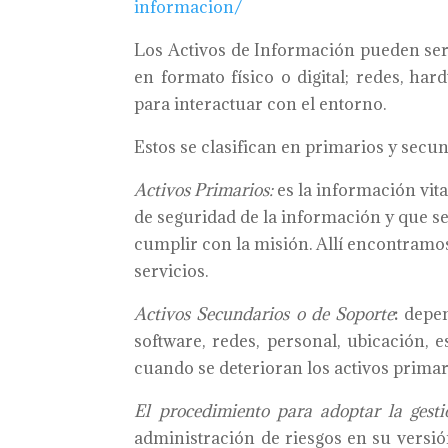
informacion/
Los Activos de Información pueden ser 
en formato físico o digital; redes, ha
para interactuar con el entorno.
Estos se clasifican en primarios y secun
Activos Primarios:
es la información vital
de seguridad de la información y que s
cumplir con la misión. Allí encontramos
servicios.
Activos Secundarios o de Soporte
:
depen
software, redes, personal, ubicación, 
cuando se deterioran los activos primar
El
procedimiento
para adoptar la
gest
administración de riesgos en su versi