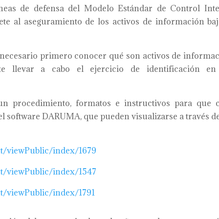
íneas de defensa del Modelo Estándar de Control Int
te al aseguramiento de los activos de información baj
necesario primero conocer qué son activos de informac
e llevar a cabo el ejercicio de identificación en
un procedimiento, formatos e instructivos para que 
del software DARUMA, que pueden visualizarse a través de
/viewPublic/index/
1679
/viewPublic/index/
1547
/viewPublic/index/
1791