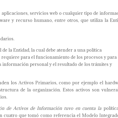
aplicaciones, servicios web o cualquier tipo de informa
rdware y recurso humano, entre otros, que utiliza la Ent
darios.
 de la Entidad, la cual debe atender a una política
e requiere para el funcionamiento de los procesos y para
 información personal y el resultado de los trámites y
den los Activos Primarios, como por ejemplo el hardw
estructura de la organización. Estos activos son vulnera
ios.
ión de Activos de Informació
n tuvo en cuenta la
polític
ón cuatro que tomó como referencia el Modelo Integrad