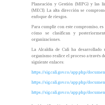
Planeación y Gestión (MIPG) y las l
(MECI). La alta dirección se comprome
enfoque de riesgos.
Para cumplir con este compromiso, es 
cómo se clasifican y posteriorment
organizaciones.
La Alcaldía de Cali ha desarrollado 
organismo realice el proceso a través 
siguiente enlaces:
https://sig.cali.gov.co/app.
php/document
https://sig.cali.gov.co/app.
php/document
https://sig.cali.gov.co/app.
php/document