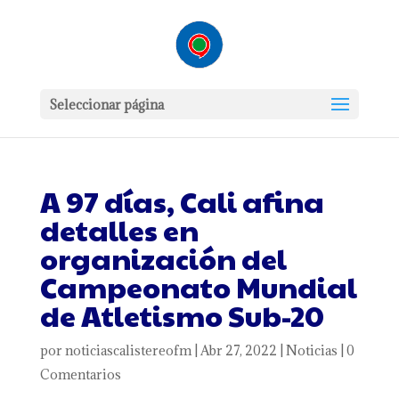
Seleccionar página
A 97 días, Cali afina
detalles en
organización del
Campeonato Mundial
de Atletismo Sub-20
por
noticiascalistereofm
|
Abr 27, 2022
|
Noticias
|
0
Comentarios