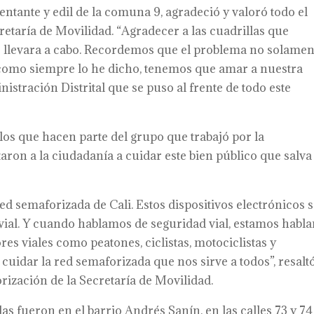
entante y edil de la comuna 9, agradeció y valoró todo el
cretaría de Movilidad. “Agradecer a las cuadrillas que
e llevara a cabo. Recordemos que el problema no solamen
, como siempre lo he dicho, tenemos que amar a nuestra
istración Distrital que se puso al frente de todo este
los que hacen parte del grupo que trabajó por la
aron a la ciudadanía a cuidar este bien público que salva
 red semaforizada de Cali. Estos dispositivos electrónicos 
 vial. Y cuando hablamos de seguridad vial, estamos habl
res viales como peatones, ciclistas, motociclistas y
cuidar la red semaforizada que nos sirve a todos”, resalt
rización de la Secretaría de Movilidad.
s fueron en el barrio Andrés Sanín, en las calles 73 y 74