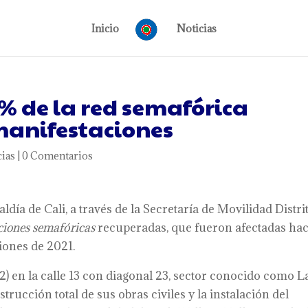
Inicio
Noticias
0% de la red semafórica
manifestaciones
cias
|
0 Comentarios
ía de Cali, a través de la Secretaría de Movilidad Distrit
cciones semafóricas
recuperadas, que fueron afectadas ha
iones de 2021.
22) en la calle 13 con diagonal 23, sector conocido como L
rucción total de sus obras civiles y la instalación del