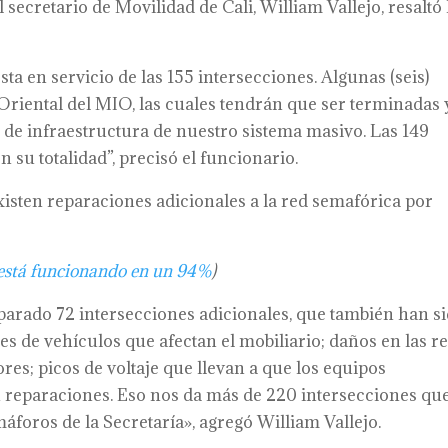
 secretario de Movilidad de Cali, William Vallejo, resaltó 
ta en servicio de las 155 intersecciones. Algunas (seis)
Oriental del MIO, las cuales tendrán que ser terminadas 
 de infraestructura de nuestro sistema masivo. Las 149
n su totalidad”, precisó el funcionario.
sten reparaciones adicionales a la red semafórica por
 está funcionando en un 94%
)
eparado 72 intersecciones adicionales, que también han s
nes de vehículos que afectan el mobiliario; daños en las r
ores; picos de voltaje que llevan a que los equipos
n reparaciones. Eso nos da más de 220 intersecciones qu
áforos de la Secretaría», agregó William Vallejo.