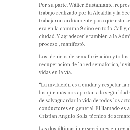
Por su parte, Wálter Bustamante, repres
trabajo realizado por la Alcaldía y la Se
trabajaron arduamente para que esto s
era en la comuna 9 sino en todo Cali y
ciudad. Y agradecerle también a la Admin
proceso”, manifestó.
Los técnicos de semaforización y todos 
recuperación de la red semafórica, invit
vidas en la vía.
“La invitación es a cuidar y respetar la
los que más nos aportan a la seguridad
de salvaguardar la vida de todos los acto
conductores en general. El llamado es a 
Cristian Angulo Solís, técnico de semafo
Las dos últimas intersecciones entregada