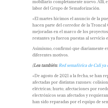
mobiliario completamente nuevo. Allí, el
labor del Grupo de Semaforización.
«El martes hicimos el anuncio de la pues
hacen parte del corredor de la Troncal 
mejoradas en el marco de los proyectos
restantes ya fueron puestas al servicio e
Asimismo, confirmó que diariamente exi
diferentes motivos.
(
Lea también:
Red semafórica de Cali ya
«De agosto de 2021 a la fecha, se han r
afectadas por distintas razones: colisio
eléctricas; hurto; afectaciones por roed
electrónicos sean afectados y requiera
han sido reparadas por el equipo de sem