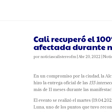
Cali recuperó el 10
afectada durante 
por
noticiascalistereofm
|
Abr 20, 2022
|
Noti
En un compromiso por la ciudad, la Alcald
hizo la entrega oficial de las
155 interse
más de 11 meses durante las manifestac
El evento se realizó el martes (19.04.20
Luna, uno de los puntos que tuvo reconst