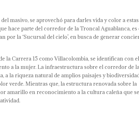
del masivo, se aprovechó para darles vida y color a estas
ue hace parte del corredor de la Troncal Aguablanca, es
an por la ‘Sucursal del cielo’, en busca de generar concie
de la Carrera 15 como Villacolombia, se identifican con e
nto a la mujer. La infraestructura sobre el corredor de l
a, a la riqueza natural de amplios paisajes y biodiversida
olor verde. Mientras que, la estructura renovada sobre la
olor amarillo en reconocimiento a la cultura caleña que s
atividad.