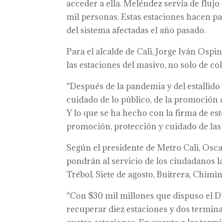
acceder a ella. Meléndez servía de flujo
mil personas. Estas estaciones hacen par
del sistema afectadas el año pasado.
Para el alcalde de Cali, Jorge Iván Osp
las estaciones del masivo, no solo de col
“Después de la pandemia y del estallido
cuidado de lo público, de la promoción d
Y lo que se ha hecho con la firma de e
promoción, protección y cuidado de las 
Según el presidente de Metro Cali, Oscar
pondrán al servicio de los ciudadanos las
Trébol, Siete de agosto, Buitrera, Chimi
“Con $30 mil millones que dispuso el Dis
recuperar diez estaciones y dos termina