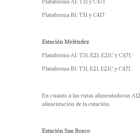
Plataforma A1: T31 y C471
Plataforma B1: T31 y C417
Estación Meléndez
Plataforma A1:
T31,
E21,
E21C y C471.
Plataforma B1: T31, E21, E21C y C471.
En cuanto a las rutas alimentadoras A12
alimentación de la estación.
Estación San Bosco