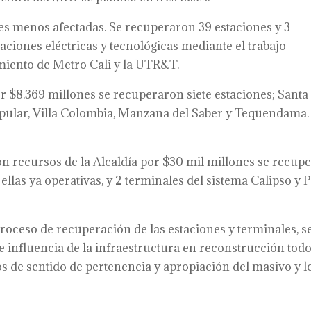
nes menos afectadas. Se recuperaron 39 estaciones y 3
aciones eléctricas y tecnológicas mediante el trabajo
miento de Metro Cali y la UTR&T.
r $8.369 millones se recuperaron siete estaciones; Santa
opular, Villa Colombia, Manzana del Saber y Tequendama.
n recursos de la Alcaldía por $30 mil millones se recup
ellas ya operativas, y 2 terminales del sistema Calipso y 
proceso de recuperación de las estaciones y terminales, s
e influencia de la infraestructura en reconstrucción tod
os de sentido de pertenencia y apropiación del masivo y l