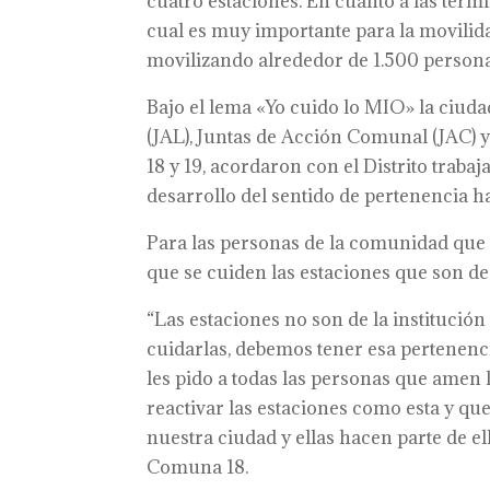
cuatro estaciones. En cuanto a las termi
cual es muy importante para la movilida
movilizando alrededor de 1.500 personas
Bajo el lema «Yo cuido lo MIO» la ciud
(JAL), Juntas de Acción Comunal (JAC) y
18 y 19, acordaron con el Distrito trabaja
desarrollo del sentido de pertenencia ha
Para las personas de la comunidad que
que se cuiden las estaciones que son de
“Las estaciones no son de la institución
cuidarlas, debemos tener esa pertenen
les pido a todas las personas que amen 
reactivar las estaciones como esta y qu
nuestra ciudad y ellas hacen parte de el
Comuna 18.