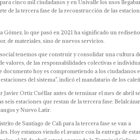
 para cinco mil ciudadanos y en Univalle los usos llegaba
te de la tercera fase de la reconstrucción de las estacio
ina Gómez, lo que pasó en 2021 ha significado un rediseño
or, de materiales, sino de nuevos servicios.
 social tenemos que construir y consolidar una cultura d
e valores, de las responsabilidades colectivas e individua
ste documento hoy es comprometiendo a los ciudadanos e
estaciones del sistema”, indicó el mandatario de los caleñ
 Javier Ortiz Cuéllar antes de terminar el mes de abril s
 seis estaciones que restan de la tercera fase: Belalcázar
nangos y Nuevo Latir.
trito de Santiago de Cali para la tercera fase se van a
les. Hoy estamos viendo el avance con la entrega de esta