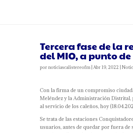
Tercera fase de la 
del MIO, a punto de
por
noticiascalistereofm
|
Abr 19, 2022
|
Notic
Con la firma de un compromiso ciudadan
Meléndez y la Administración Distrital,
al servicio de los caleños, hoy (18.04.2
Se trata de las estaciones Conquistadore
usuarios, antes de quedar por fuera de