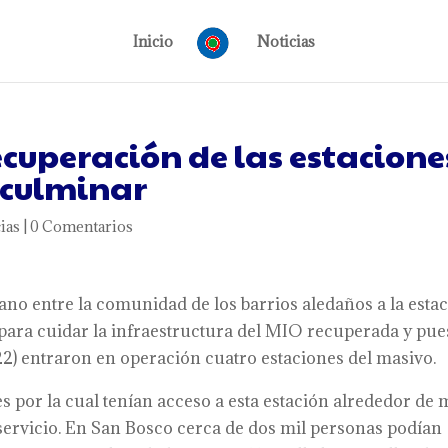
Inicio
Noticias
recuperación de las estacione
 culminar
ias
|
0 Comentarios
o entre la comunidad de los barrios aledaños a la esta
 para cuidar la infraestructura del MIO recuperada y pue
022) entraron en operación cuatro estaciones del masivo.
s por la cual tenían acceso a esta estación alrededor de 
 servicio. En San Bosco cerca de dos mil personas podían