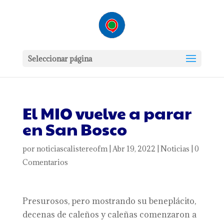
Seleccionar página
El MIO vuelve a parar
en San Bosco
por
noticiascalistereofm
|
Abr 19, 2022
|
Noticias
|
0
Comentarios
Presurosos, pero mostrando su beneplácito,
decenas de caleños y caleñas comenzaron a