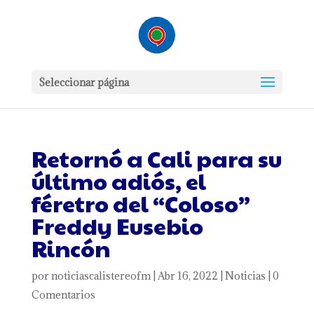
Seleccionar página
Retornó a Cali para su
último adiós, el
féretro del “Coloso”
Freddy Eusebio
Rincón
por
noticiascalistereofm
|
Abr 16, 2022
|
Noticias
|
0
Comentarios