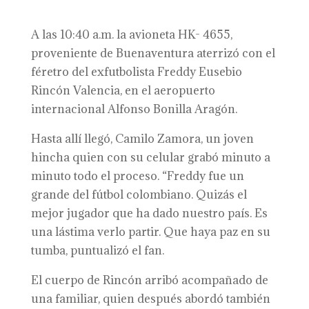
A las 10:40 a.m. la avioneta HK- 4655,
proveniente de Buenaventura aterrizó con el
féretro del exfutbolista Freddy Eusebio
Rincón Valencia, en el aeropuerto
internacional Alfonso Bonilla Aragón.
Hasta allí llegó, Camilo Zamora, un joven
hincha quien con su celular grabó minuto a
minuto todo el proceso. “Freddy fue un
grande del fútbol colombiano. Quizás el
mejor jugador que ha dado nuestro país. Es
una lástima verlo partir. Que haya paz en su
tumba, puntualizó el fan.
El cuerpo de Rincón arribó acompañado de
una familiar, quien después abordó también