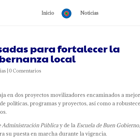
Inicio
Noticias
sadas para fortalecer la
bernanza local
ias
|
0 Comentarios
abaja en dos proyectos movilizadores encaminados a mejo
 de políticas, programas y proyectos, así como a robustec
os.
e Administración Pública
y de la
Escuela de Buen Gobierno
,
a su puesta en marcha durante la vigencia.