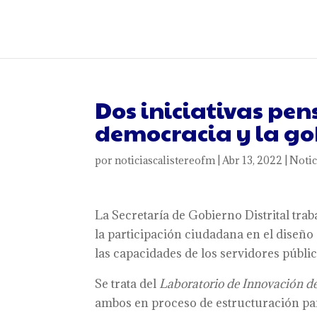
Dos iniciativas pen
democracia y la go
por
noticiascalistereofm
|
Abr 13, 2022
|
Notic
La Secretaría de Gobierno Distrital tr
la participación ciudadana en el diseño
las capacidades de los servidores públic
Se trata del
Laboratorio de Innovación d
ambos en proceso de estructuración par