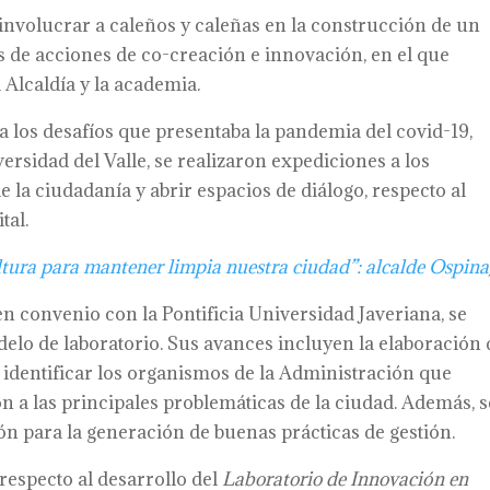
involucrar a caleños y caleñas en la construcción de un
és de acciones de co-creación e innovación, en el que
 Alcaldía y la academia.
 a los desafíos que presentaba la pandemia del covid-19,
rsidad del Valle, se realizaron expediciones a los
de la ciudadanía y abrir espacios de diálogo, respecto al
tal.
tura para mantener limpia nuestra ciudad”: alcalde Ospina
en convenio con la Pontificia Universidad Javeriana, se
lo de laboratorio. Sus avances incluyen la elaboración 
 identificar los organismos de la Administración que
 a las principales problemáticas de la ciudad. Además, s
n para la generación de buenas prácticas de gestión.
respecto al desarrollo del
Laboratorio de Innovación en