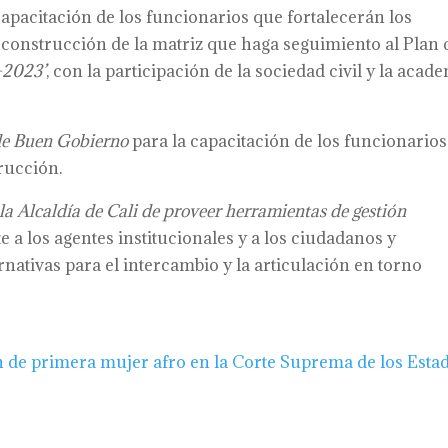
 capacitación de los funcionarios que fortalecerán los
 construcción de la matriz que haga seguimiento al Plan 
-2023’
, con la participación de la sociedad civil y la acade
de Buen Gobierno
para la capacitación de los funcionarios
rucción.
 la Alcaldía de Cali de proveer herramientas de gestión
a los agentes institucionales y a los ciudadanos y
ativas para el intercambio y la articulación en torno
n de primera mujer afro en la Corte Suprema de los Esta