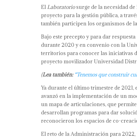
El
Laboratorio
surge de la necesidad de 
proyecto para la gestión pública, a trav
también participen los organismos de la
Bajo este precepto y para dar respuesta
durante 2020 y en convenio con la Unive
territorios para conocer las iniciativas 
proyecto movilizador Universidad Distri
(
Lea también:
“Tenemos que construir cul
Ya durante el último trimestre de 2021, 
avanzó en la implementación de un mode
un mapa de articulaciones, que permite
desarrollan programas para dar solución
reconocieron los espacios de co-creació
El reto de la Administración para 2022, 