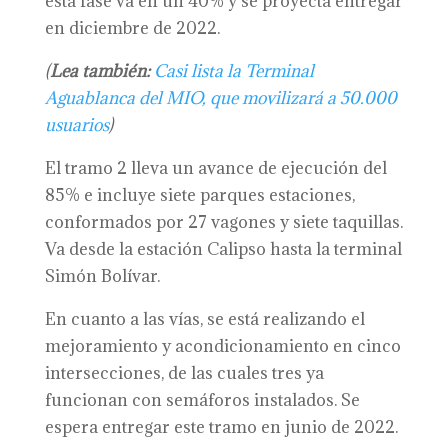
esta fase va en un 40% y se proyecta entregar
en diciembre de 2022.
(
Lea también:
Casi lista la Terminal
Aguablanca del MIO, que movilizará a 50.000
usuarios
)
El tramo 2 lleva un avance de ejecución del
85% e incluye siete parques estaciones,
conformados por 27 vagones y siete taquillas.
Va desde la estación Calipso hasta la terminal
Simón Bolívar.
En cuanto a las vías, se está realizando el
mejoramiento y acondicionamiento en cinco
intersecciones, de las cuales tres ya
funcionan con semáforos instalados. Se
espera entregar este tramo en junio de 2022.