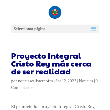
Seleccionar página
Proyecto Integral
Cristo Rey más cerca
de ser realidad
por
noticiascalistereofm
|
Abr 12, 2022
|
Noticias
|
0
Comentarios
El prometedor proyecto Integral Cristo Rey,