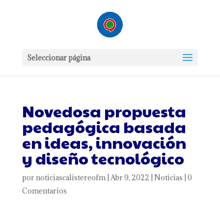
Seleccionar página
Novedosa propuesta
pedagógica basada
en ideas, innovación
y diseño tecnológico
por
noticiascalistereofm
|
Abr 9, 2022
|
Noticias
|
0
Comentarios