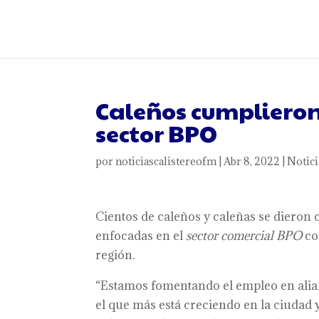
Caleños cumplieron 
sector BPO
por
noticiascalistereofm
|
Abr 8, 2022
|
Notici
Cientos de caleños y caleñas se dieron
enfocadas en el
sector comercial BPO
co
región.
“Estamos fomentando el empleo en alia
el que más está creciendo en la ciudad 