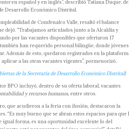
center
en español y en inglés”, describió Tatiana Duque, de
de Desarrollo Económico Distrital.
Empleabilidad de Comfenalco Valle, resaltó el balance
ue dejó. “Trabajamos articulados junto a la Alcaldía y
ando por las vacantes disponibles que ofertaron 17
también han requerido personal bilingüe, donde jóvenes
icar. Además de esto, quedaron registrados en la plataform
aplicar a las otras vacantes vigentes”, pormenorizó.
biertas de la Secretaría de Desarrollo Económico Distrital
)
tor BPO incluyó, dentro de su oferta laboral, vacantes
ontabilidad y recursos humanos,
entre otros.
 que acudieron a la feria con ilusión, destacaron la
des. “Es muy bueno que se abran estos espacios para que 
igual forma, es una oportunidad excelente lo del