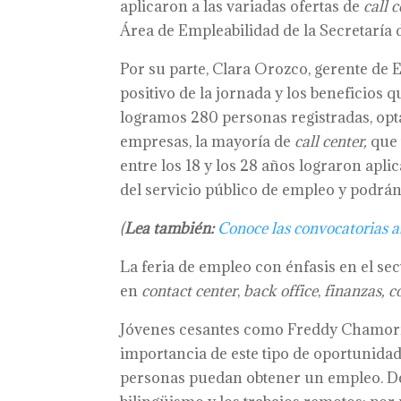
aplicaron a las variadas ofertas de
call 
Área de Empleabilidad de la Secretaría 
Por su parte, Clara Orozco, gerente de 
positivo de la jornada y los beneficios q
logramos 280 personas registradas, opt
empresas, la mayoría de
call center,
que 
entre los 18 y los 28 años lograron apl
del servicio público de empleo y podrán 
(
Lea también:
Conoce las convocatorias a
La feria de empleo con énfasis en el sec
en
contact center
,
back office
,
finanzas, c
Jóvenes cesantes como Freddy Chamorro,
importancia de este tipo de oportunida
personas puedan obtener un empleo. De 