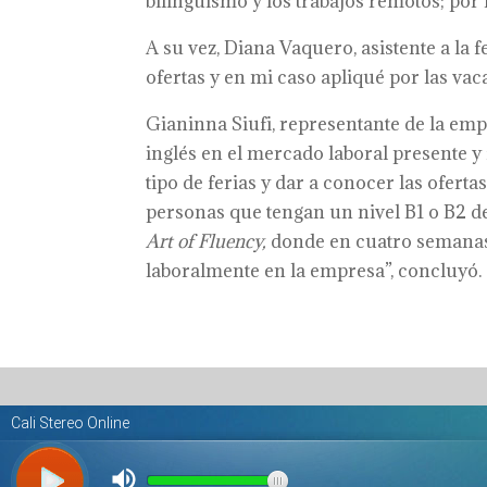
bilingüismo y los trabajos remotos; por 
A su vez, Diana Vaquero, asistente a la f
ofertas y en mi caso apliqué por las va
Gianinna Siufi, representante de la em
inglés en el mercado laboral presente y
tipo de ferias y dar a conocer las ofe
personas que tengan un nivel B1 o B2 de
Art of Fluency,
donde en cuatro semanas
laboralmente en la empresa”, concluyó.