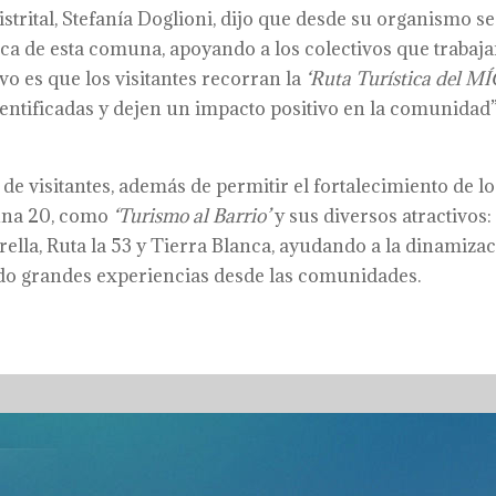
istrital, Stefanía Doglioni, dijo que desde su organismo se
tica de esta comuna, apoyando a los colectivos que trabaja
vo es que los visitantes recorran la
‘Ruta Turística del M
identificadas y dejen un impacto positivo en la comunidad”
de visitantes, además de permitir el fortalecimiento de lo
muna 20, como
‘Turismo al Barrio’
y sus diversos atractivos:
rella, Ruta la 53 y Tierra Blanca, ayudando a la dinamiza
ndo grandes experiencias desde las comunidades.