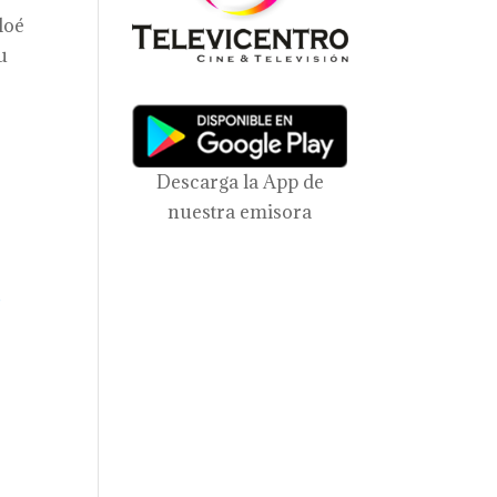
loé
u
Descarga la App de
nuestra emisora