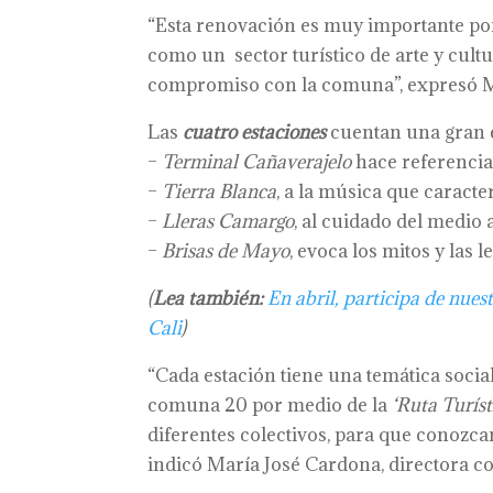
“Esta renovación es muy importante por
como un sector turístico de arte y cultu
compromiso con la comuna”, expresó Marí
Las
cuatro estaciones
cuentan una gran
–
Terminal Cañaverajelo
hace referencia 
–
Tierra Blanca
, a la música que caracter
–
Lleras Camargo
, al cuidado del medio 
–
Brisas de Mayo
, evoca los mitos y las
(
Lea también:
En abril, participa de nuest
Cali
)
“Cada estación tiene una temática socia
comuna 20 por medio de la
‘Ruta Turíst
diferentes colectivos, para que conozcan
indicó María José Cardona, directora co