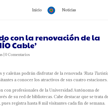
Inicio
Noticias
do con la renovación de la
MÍO Cable’
as
|
0 Comentarios
os y caleñas podrán disfrutar de la renovada
‘Ruta Turísti
sitantes a conocer los atractivos de sus cuatro estaciones.
ión con profesionales de la Universidad Autónoma de
avés de su red de bibliotecas. Cabe destacar que se trata d
 pues registra hasta 8 mil visitantes cada fin de semana.