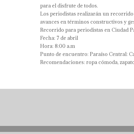
para el disfrute de todos.
Los periodistas realizarán un recorrido 
avances en términos constructivos y gest
Recorrido para periodistas en Ciudad P
Fecha: 7 de abril
Hora: 8:00 a.m
Punto de encuentro: Paraíso Central: Ca
Recomendaciones: ropa cómoda, zapatos 