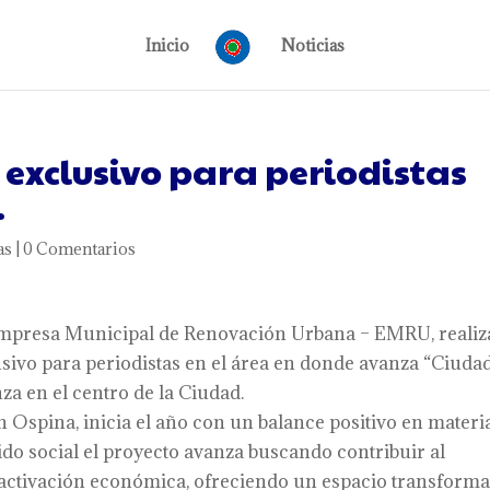
Inicio
Noticias
o exclusivo para periodistas
.
as
|
0 Comentarios
a Empresa Municipal de Renovación Urbana – EMRU, realiz
lusivo para periodistas en el área en donde avanza “Ciuda
za en el centro de la Ciudad.
 Ospina, inicia el año con un balance positivo en materi
do social el proyecto avanza buscando contribuir al
 reactivación económica, ofreciendo un espacio transform