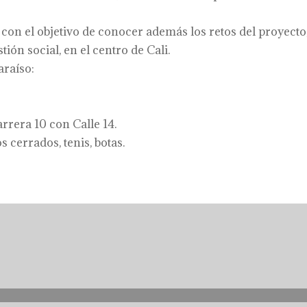
con el objetivo de conocer además los retos del proyecto,
ión social, en el centro de Cali.
araíso:
rrera 10 con Calle 14.
cerrados, tenis, botas.