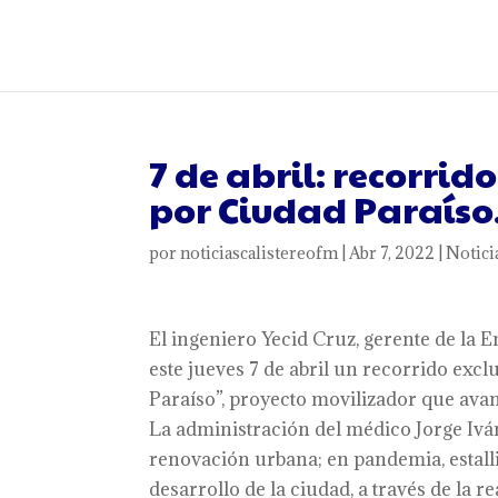
7 de abril: recorrid
por Ciudad Paraíso
por
noticiascalistereofm
|
Abr 7, 2022
|
Notici
El ingeniero Yecid Cruz, gerente de l
este jueves 7 de abril un recorrido exc
Paraíso”, proyecto movilizador que avan
La administración del médico Jorge Iván
renovación urbana; en pandemia, estalli
desarrollo de la ciudad, a través de la