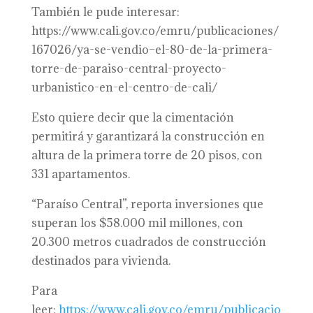
También le pude interesar:
https://www.cali.gov.co/emru/publicaciones/
167026/ya-se-vendio–el-80-de-la-primera-
torre-de-paraiso-central-proyecto-
urbanistico-en-el-centro-de-cali/
Esto quiere decir que la cimentación
permitirá y garantizará la construcción en
altura de la primera torre de 20 pisos, con
331 apartamentos.
“Paraíso Central”, reporta inversiones que
superan los $58.000 mil millones, con
20.300 metros cuadrados de construcción
destinados para vivienda.
Para
leer:
https://www.cali.gov.co/emru/publicacio