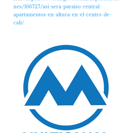
nes/166727/asi-sera-paraiso-central-
apartamentos-en-altura-en-el-centro-de-
cali/