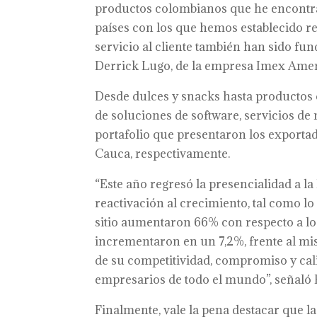
productos colombianos que he encontra
países con los que hemos establecido r
servicio al cliente también han sido fu
Derrick Lugo, de la empresa Imex Amer
Desde dulces y snacks hasta productos
de soluciones de software, servicios de 
portafolio que presentaron los exportad
Cauca, respectivamente.
“Este año regresó la presencialidad a l
reactivación al crecimiento, tal como lo
sitio aumentaron 66% con respecto a lo 
incrementaron en un 7,2%, frente al mi
de su competitividad, compromiso y cal
empresarios de todo el mundo”, señaló 
Finalmente, vale la pena destacar que l