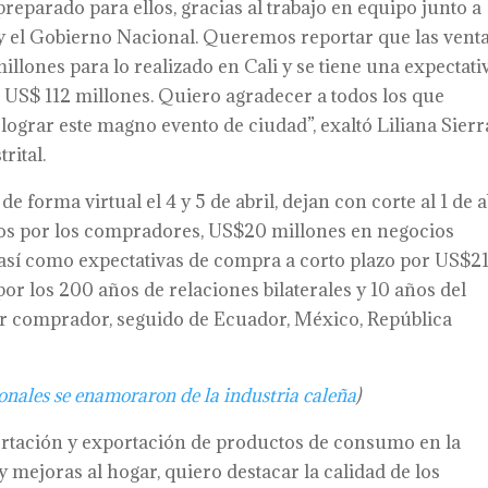
reparado para ellos, gracias al trabajo en equipo junto a
y el Gobierno Nacional. Queremos reportar que las vent
illones para lo realizado en Cali y se tiene una expectati
e US$ 112 millones. Quiero agradecer a todos los que
lograr este magno evento de ciudad”, exaltó Liliana Sierr
rital.
e forma virtual el 4 y 5 de abril, dejan con corte al 1 de a
ados por los compradores, US$20 millones en negocios
, así como expectativas de compra a corto plazo por US$2
por los 200 años de relaciones bilaterales y 10 años del
or comprador, seguido de Ecuador, México, República
nales se enamoraron de la industria caleña
)
rtación y exportación de productos de consumo en la
y mejoras al hogar, quiero destacar la calidad de los