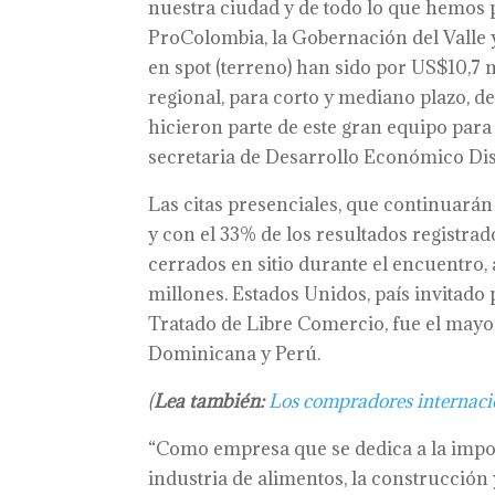
nuestra ciudad y de todo lo que hemos p
ProColombia, la Gobernación del Valle 
en spot (terreno) han sido por US$10,7 m
regional, para corto y mediano plazo, d
hicieron parte de este gran equipo para 
secretaria de Desarrollo Económico Dist
Las citas presenciales, que continuarán d
y con el 33% de los resultados registr
cerrados en sitio durante el encuentro
millones. Estados Unidos, país invitado 
Tratado de Libre Comercio, fue el may
Dominicana y Perú.
(
Lea también:
Los compradores internacio
“Como empresa que se dedica a la impo
industria de alimentos, la construcción 