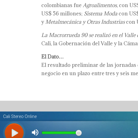
colombianas fue
Agroalimentos
, con US
US$ 56 millones;
Sistema Moda
con US$
y
Metalmecánica y Otras Industrias
con 
La
Macrorrueda 90
se realizó en el Valle
Cali, la Gobernación del Valle y la Cám
El Dato…
El resultado preliminar de las jornadas 
negocio en un plazo entre tres y seis me