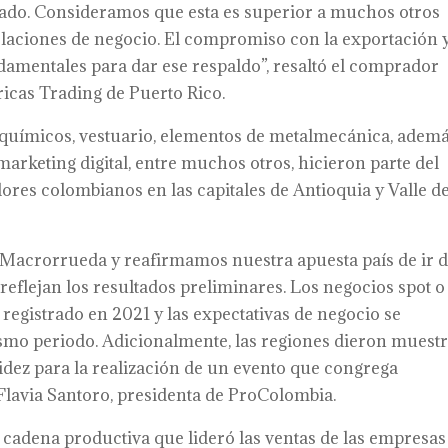
do. Consideramos que esta es superior a muchos otros
elaciones de negocio. El compromiso con la exportación y
ndamentales para dar ese respaldo”, resaltó el comprador
icas Trading de Puerto Rico.
 químicos, vestuario, elementos de metalmecánica, adem
marketing digital, entre muchos otros, hicieron parte del
ores colombianos en las capitales de Antioquia y Valle de
a Macrorrueda y reafirmamos nuestra apuesta país de ir d
 reflejan los resultados preliminares. Los negocios spot o
registrado en 2021 y las expectativas de negocio se
smo periodo. Adicionalmente, las regiones dieron muest
idez para la realización de un evento que congrega
Flavia Santoro, presidenta de ProColombia.
a cadena productiva que lideró las ventas de las empresas