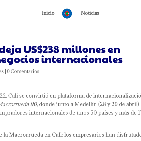
Inicio
Noticias
deja US$238 millones en
egocios internacionales
as
|
0 Comentarios
2022, Cali se convirtió en plataforma de internacionalizaci
Macrorrueda 90
, donde junto a Medellín (28 y 29 de abril)
ompradores internacionales de unos 50 países y más de 
e la Macrorrueda en Cali; los empresarios han disfrutad