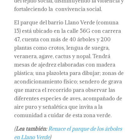
del tejido social, disminuyendo la violencia y
fortaleciendo la convivencia social.
El parque del barrio Llano Verde (comuna
15) está ubicado en la calle 56G con carrera
47, cuenta con más de 40 árboles y 200
plantas como crotos, lengua de suegra,
veranera, agave, cactus y nopal. Tendrá
mesas de ajedrez elaboradas con madera
plástica; una plazoleta para dibujar; zonas de
acondicionamiento físico; sendero de grava
que marca el recorrido para observar las
diferentes especies de aves, acompañado de
aire puro y señalética que invita a la
comunidad a cuidar de esta zona verde.
(
Lea también:
Renace el parque de los árboles
en Llano Verde
)