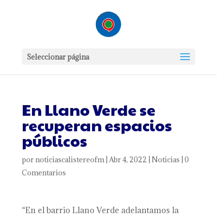
Seleccionar página
En Llano Verde se
recuperan espacios
públicos
por
noticiascalistereofm
|
Abr 4, 2022
|
Noticias
|
0
Comentarios
“En el barrio Llano Verde adelantamos la