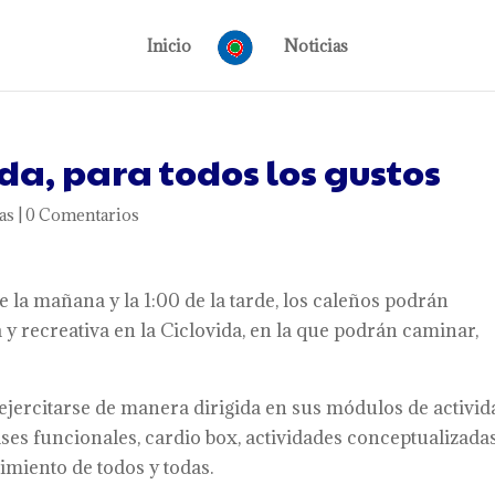
Inicio
Noticias
da, para todos los gustos
as
|
0 Comentarios
de la mañana y la 1:00 de la tarde, los caleños podrán
 y recreativa en la Ciclovida, en la que podrán caminar,
ejercitarse de manera dirigida en sus módulos de activid
ses funcionales, cardio box, actividades conceptualizada
miento de todos y todas.