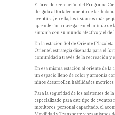
El área de recreación del Programa Cic
dirigida al fortalecimiento de las habili
aventura’, en ella, los usuarios más pe
aprenderán a navegar en el mundo de l
sintonía con su mundo afectivo y el de 
En la estación Sol de Oriente (Plazoleta
Oriente’, estrategia diseñada para el for
comunidad a través de la recreación y e
En esa misma estación al oriente de la c
un espacio lleno de color y armonía c
niños desarrollen habilidades motrice
Para la seguridad de los asistentes de l
especializado para este tipo de eventos
monitores, personal capacitado, el acom
Movilidad y Transporte y organismos de 