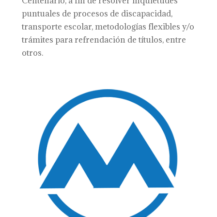
Centenario, a fin de resolver inquietudes
puntuales de procesos de discapacidad,
transporte escolar, metodologías flexibles y/o
trámites para refrendación de títulos, entre
otros.