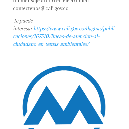
un mensaje al correo electrónico
contectenos@cali.gov.co
Te puede
interesar
https://www.cali.gov.co/dagma/publi
caciones/167510/lineas-de-atencion-al-
ciudadano-en-temas-ambientales/