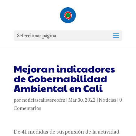
Seleccionar página
Mejoran indicadores
de Gobernabilidad
Ambiental en Cali
por
noticiascalistereofm
|
Mar 30, 2022
|
Noticias
|
0
Comentarios
De 41 medidas de suspensión de la actividad