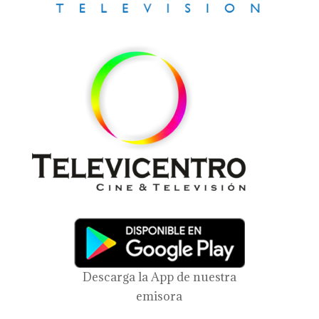
Descarga la App de nuestra
emisora