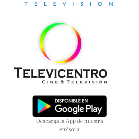
Descarga la App de nuestra
emisora