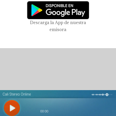
Descarga la App de nuestra
emisora