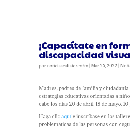
¡Capacítate en for
discapacidad visua
por
noticiascalistereofm
|
Mar 25, 2022
|
Noti
Madres, padres de familia y ciudadanía
estrategias educativas orientadas a niño
cabo los días 20 de abril, 18 de mayo, 10 
Haga clic
aquí
e inscríbase en los taller
problemáticas de las personas con ceguer