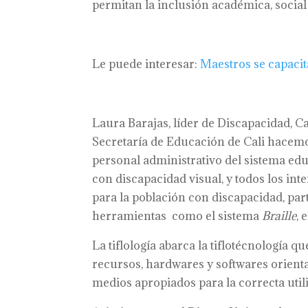
permitan la inclusión académica, social 
Le puede interesar:
Maestros se capacit
Laura Barajas, líder de Discapacidad, C
Secretaría de Educación de Cali hacemos
personal administrativo del sistema edu
con discapacidad visual, y todos los in
para la población con discapacidad, par
herramientas como el sistema
Braille
, 
La tiflología abarca la tiflotécnología 
recursos, hardwares y softwares orienta
medios apropiados para la correcta utili