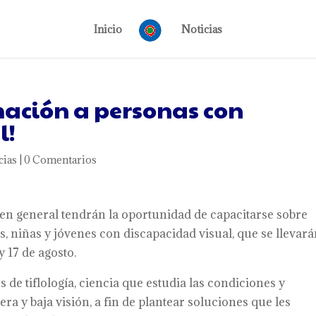
Inicio
Noticias
mación a personas con
l!
cias
|
0 Comentarios
 en general tendrán la oportunidad de capacitarse sobre
s, niñas y jóvenes con discapacidad visual, que se llevará
y 17 de agosto.
es de tiflología, ciencia que estudia las condiciones y
a y baja visión, a fin de plantear soluciones que les