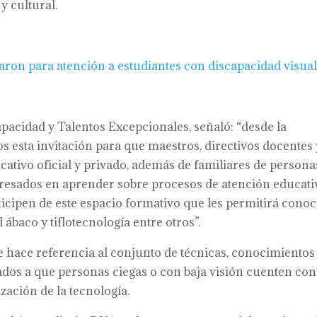
y cultural.
aron para atención a estudiantes con discapacidad visua
apacidad y Talentos Excepcionales, señaló: “desde la
 esta invitación para que maestros, directivos docentes 
cativo oficial y privado, además de familiares de persona
teresados en aprender sobre procesos de atención educati
ticipen de este espacio formativo que les permitirá cono
el ábaco y tiflotecnología entre otros”.
que hace referencia al conjunto de técnicas, conocimientos
dos a que personas ciegas o con baja visión cuenten con
zación de la tecnología.