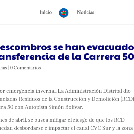
Inicio
Noticias
 escombros se han evacuad
ransferencia de la Carrera 5
cias
|
0 Comentarios
or emergencia invernal, La Administración Distrital dio
toneladas Residuos de la Construcción y Demolición (RCD)
era 50 con Autopista Simón Bolívar.
es de abril, se busca mitigar el riesgo de que los RCD,
dan desbordarse e impactar el canal CVC Sur y la zona