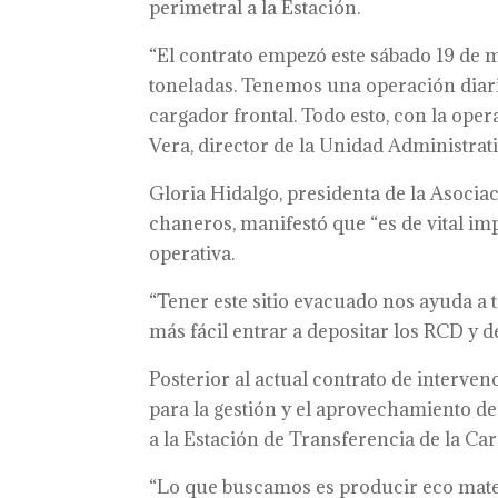
perimetral a la Estación.
“El contrato empezó este sábado 19 de 
toneladas. Tenemos una operación diari
cargador frontal. Todo esto, con la oper
Vera, director de la Unidad Administrat
Gloria Hidalgo, presidenta de la Asocia
chaneros, manifestó que “es de vital i
operativa.
“Tener este sitio evacuado nos ayuda a
más fácil entrar a depositar los RCD y d
Posterior al actual contrato de intervenc
para la gestión y el aprovechamiento d
a la Estación de Transferencia de la Car
“Lo que buscamos es producir eco materi