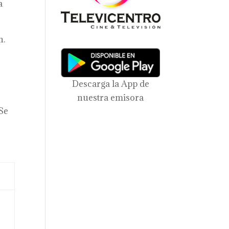
a
n.
Descarga la App de
nuestra emisora
Se