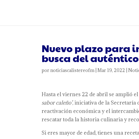
Nuevo plazo para in
busca del auténtico
por
noticiascalistereofm
|
Mar 19, 2022
|
Noti
Hasta el viernes 22 de abril se amplió e
sabor caleño’
, iniciativa de la Secretarí
reactivación económica y el intercambio
rescatar toda la historia culinaria y re
Si eres mayor de edad, tienes una receta 