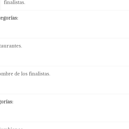
finalistas.
egorías:
taurantes.
mbre de los finalistas.
orías: