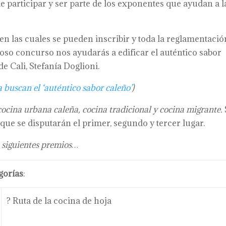
de participar y ser parte de los exponentes que ayudan a l
 en las cuales se pueden inscribir y toda la reglamentació
oso concurso nos ayudarás a edificar el auténtico sabor
de Cali, Stefanía Doglioni.
 buscan el ‘auténtico sabor caleño’
)
cocina urbana caleña, cocina tradicional y cocina migrante.
, que se disputarán el primer, segundo y tercer lugar.
 siguientes premios…
gorías
:
? Ruta de la cocina de hoja