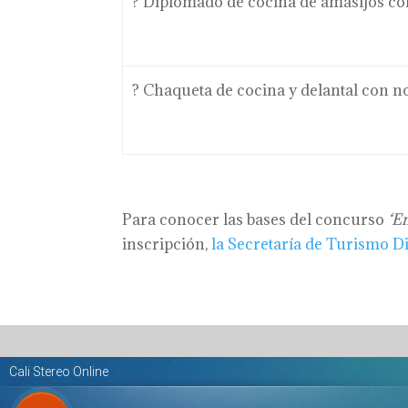
? Diplomado de cocina de amasijos co
? Chaqueta de cocina y delantal con no
Para conocer las bases del concurso
‘E
inscripción,
la Secretaría de Turismo Dis