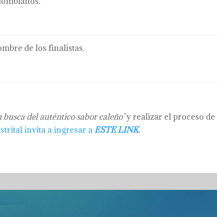
lombianos.
mbre de los finalistas.
n busca del auténtico sabor caleño’
y realizar el proceso de
trital invita a ingresar a
ESTE LINK
.