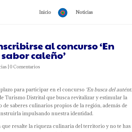
Inicio
Noticias
scribirse al concurso ‘En
 sabor caleño’
cias
|
0 Comentarios
l plazo para participar en el concurso
‘En busca del autént
a de Turismo Distrital que busca revitalizar y estimular la
 de saberes culinarios propios de la región, además de
construirla impulsando nuestra identidad.
que resalte la riqueza culinaria del territorio y no te has