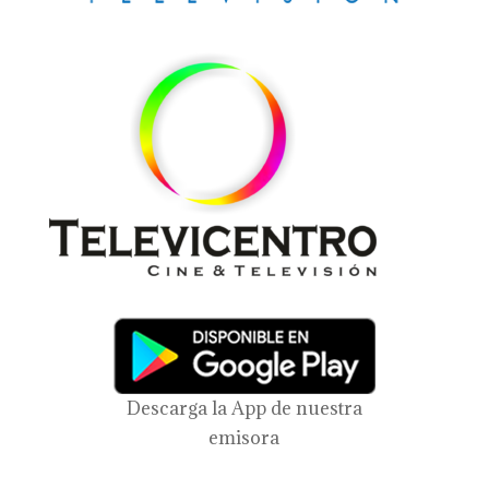
Descarga la App de nuestra
emisora