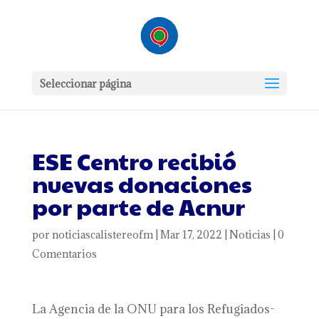
Seleccionar página
ESE Centro recibió
nuevas donaciones
por parte de Acnur
por
noticiascalistereofm
|
Mar 17, 2022
|
Noticias
|
0
Comentarios
La Agencia de la ONU para los Refugiados-