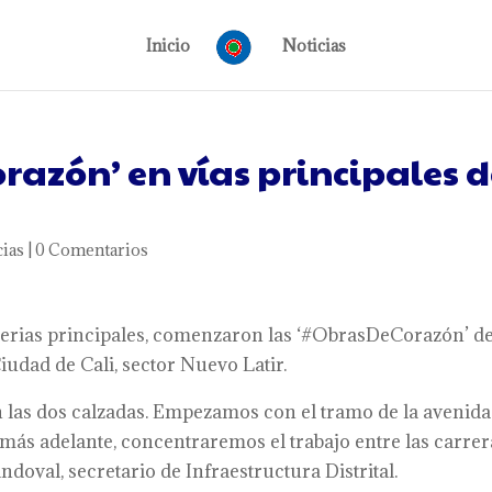
Inicio
Noticias
orazón’ en vías principales 
cias
|
0 Comentarios
arterias principales, comenzaron las ‘#ObrasDeCorazón’ de
iudad de Cali, sector Nuevo Latir.
n las dos calzadas. Empezamos con el tramo de la avenida
y más adelante, concentraremos el trabajo entre las carrer
doval, secretario de Infraestructura Distrital.