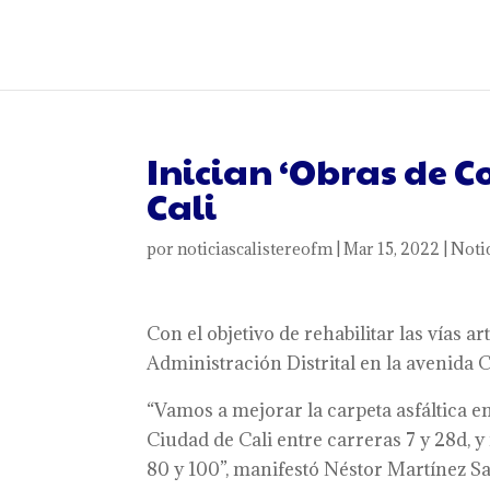
Inician ‘Obras de C
Cali
por
noticiascalistereofm
|
Mar 15, 2022
|
Noti
Con el objetivo de rehabilitar las vías 
Administración Distrital en la avenida C
“Vamos a mejorar la carpeta asfáltica e
Ciudad de Cali entre carreras 7 y 28d, 
80 y 100”, manifestó Néstor Martínez San