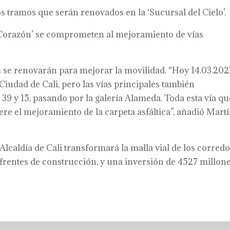
os tramos que serán renovados en la ‘Sucursal del Cielo’.
e Corazón’ se comprometen al mejoramiento de vías
s se renovarán para mejorar la movilidad. “Hoy 14.03.20
Ciudad de Cali, pero las vías principales también
39 y 15, pasando por la galería Alameda. Toda esta vía qu
re el mejoramiento de la carpeta asfáltica”, añadió Mart
Alcaldía de Cali transformará la malla vial de los corred
rentes de construcción, y una inversión de 4527 millon