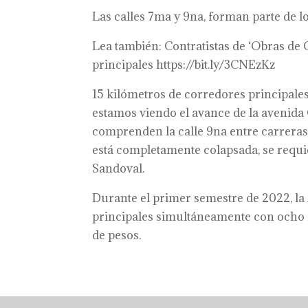
Las calles 7ma y 9na, forman parte de l
Lea también: Contratistas de ‘Obras d
principales https://bit.ly/3CNEzKz
15 kilómetros de corredores principale
estamos viendo el avance de la avenida 
comprenden la calle 9na entre carreras 
está completamente colapsada, se requie
Sandoval.
Durante el primer semestre de 2022, la 
principales simultáneamente con ocho f
de pesos.