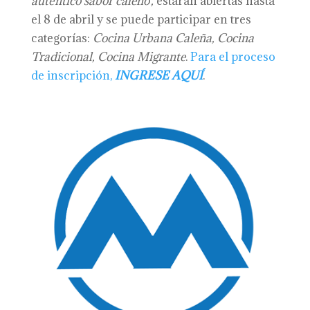
auténtico sabor caleño’,
estarán abiertas hasta
el 8 de abril y se puede participar en tres
categorías:
Cocina Urbana Caleña, Cocina
Tradicional, Cocina Migrante
.
Para el proceso
de inscripción,
INGRESE AQUÍ
.