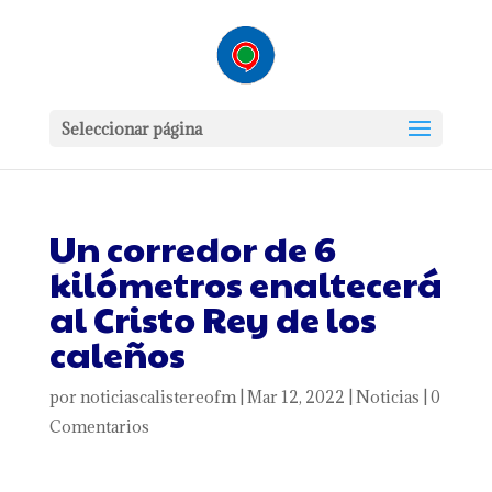
Seleccionar página
Un corredor de 6
kilómetros enaltecerá
al Cristo Rey de los
caleños
por
noticiascalistereofm
|
Mar 12, 2022
|
Noticias
|
0
Comentarios