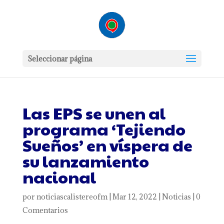
Seleccionar página
Las EPS se unen al
programa ‘Tejiendo
Sueños’ en víspera de
su lanzamiento
nacional
por
noticiascalistereofm
|
Mar 12, 2022
|
Noticias
|
0
Comentarios