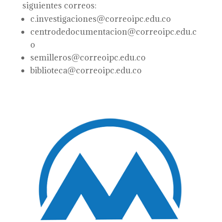
siguientes correos:
c.investigaciones@correoipc.edu.co
centrodedocumentacion@correoipc.edu.c
o
semilleros@correoipc.edu.co
biblioteca@correoipc.edu.co