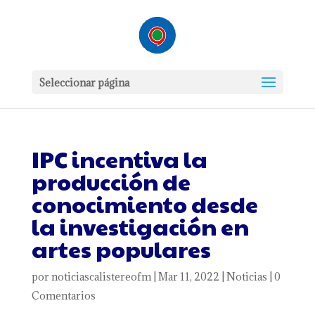
Seleccionar página
IPC incentiva la
producción de
conocimiento desde
la investigación en
artes populares
por
noticiascalistereofm
|
Mar 11, 2022
|
Noticias
|
0
Comentarios