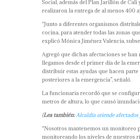
Social, además del Plan Jarillón de Cali
realizaron la entrega de al menos 400 
“Junto a diferentes organismos distrital
cocina, para atender todas las zonas que,
explicó Mónica Jiménez Valencia, subse
Agregó que dichas afectaciones se han r
llegamos desde el primer día de la emer
distribuir estas ayudas que hacen parte
posteriores a la emergencia”, señaló.
La funcionaria recordó que se configuró
metros de altura, lo que causó inundaci
(
Lea también:
Alcaldía atiende afectados 
“Nosotros mantenemos un monitoreo pe
monitoreando los niveles de nuestros rí