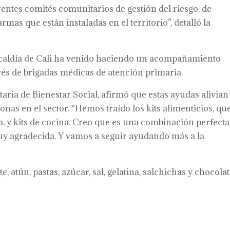
ntes comités comunitarios de gestión del riesgo, de
mas que están instaladas en el territorio”, detalló la
Alcaldía de Cali ha venido haciendo un acompañamiento
és de brigadas médicas de atención primaria.
aria de Bienestar Social, afirmó que estas ayudas alivian 
sonas en el sector. “Hemos traído los kits alimenticios, qu
y kits de cocina. Creo que es una combinación perfecta
muy agradecida. Y vamos a seguir ayudando más a la
 atún, pastas, azúcar, sal, gelatina, salchichas y chocolat