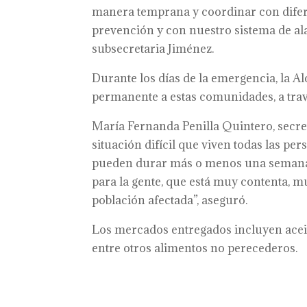
manera temprana y coordinar con difere
prevención y con nuestro sistema de alar
subsecretaria Jiménez.
Durante los días de la emergencia, la 
permanente a estas comunidades, a trav
María Fernanda Penilla Quintero, secret
situación difícil que viven todas las per
pueden durar más o menos una semana, 
para la gente, que está muy contenta, 
población afectada”, aseguró.
Los mercados entregados incluyen aceite,
entre otros alimentos no perecederos.