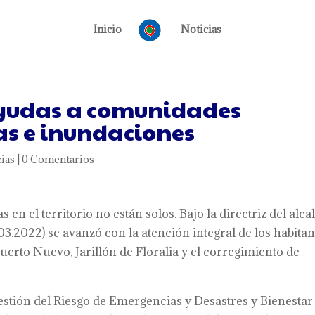
Inicio
Noticias
ayudas a comunidades
as e inundaciones
ias
|
0 Comentarios
 en el territorio no están solos. Bajo la directriz del alca
03.2022) se avanzó con la atención integral de los habitan
uerto Nuevo, Jarillón de Floralia y el corregimiento de
Gestión del Riesgo de Emergencias y Desastres y Bienestar