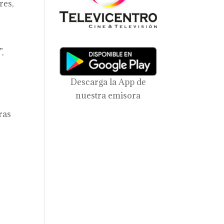
res,
,
Descarga la App de
nuestra emisora
ras