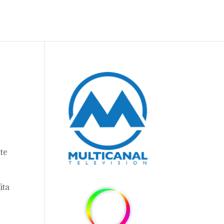
te
ita