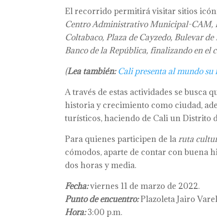
El recorrido permitirá visitar sitios ic
Centro Administrativo Municipal-CAM, La E
Coltabaco, Plaza de Cayzedo, Bulevar de R
Banco de la República, finalizando en el 
(
Lea también:
Cali presenta al mundo su 
A través de estas actividades se busca 
historia y crecimiento como ciudad, ad
turísticos, haciendo de Cali un Distrito
Para quienes participen de la
ruta cultur
cómodos, aparte de contar con buena h
dos horas y media.
Fecha:
viernes 11 de marzo de 2022.
Punto de encuentro:
Plazoleta Jairo Varel
Hora:
3:00 p.m.