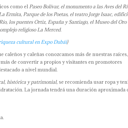
ónicos como el
Paseo Bolívar, el monumento a las Aves del Río
rmita, Parque de los Poetas, el teatro Jorge Isaac, edifici
ío, los puentes Ortiz, España y Santiago, el Museo del Oro 
complejo religioso La Merced
.
riqueza cultural en Expo Dubái
)
que caleños y caleñas conozcamos más de nuestras raíces,
emás de convertir a propios y visitantes en promotores
 destacado a nivel mundial.
al, histórica y patrimonial,
se recomienda usar ropa y ten
idratación. La jornada tendrá una duración aproximada 
a.