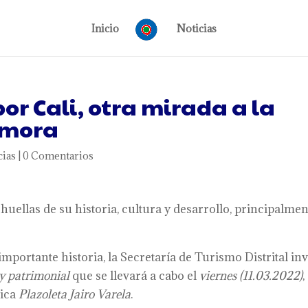
Inicio
Noticias
por Cali, otra mirada a la
amora
cias
|
0 Comentarios
huellas de su historia, cultura y desarrollo, principalmen
mportante historia, la Secretaría de Turismo Distrital inv
 y patrimonial
que se llevará a cabo el
viernes (11.03.2022)
,
tica
Plazoleta Jairo Varela
.