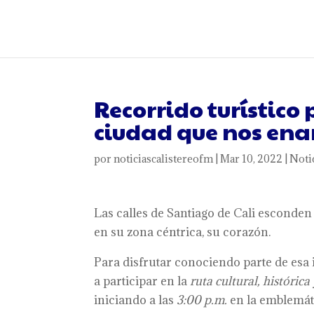
Recorrido turístico 
ciudad que nos en
por
noticiascalistereofm
|
Mar 10, 2022
|
Noti
Las calles de Santiago de Cali esconden 
en su zona céntrica, su corazón.
Para disfrutar conociendo parte de esa i
a participar en la
ruta cultural, histórica
iniciando a las
3:00 p.m.
en la emblemá