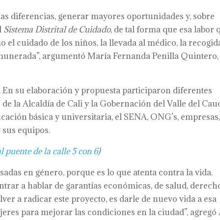
las diferencias, generar mayores oportunidades y, sobre
l
Sistema Distrital de Cuidado
, de tal forma que esa labor 
el cuidado de los niños, la llevada al médico, la recogid
emunerada”, argumentó María Fernanda Penilla Quintero,
 En su elaboración y propuesta participaron diferentes
e la Alcaldía de Cali y la Gobernación del Valle del Cau
ucación básica y universitaria, el SENA, ONG’s, empresas
 sus equipos.
l puente de la calle 5 con 6
)
adas en género, porque es lo que atenta contra la vida.
ntrar a hablar de garantías económicas, de salud, derech
ver a radicar este proyecto, es darle de nuevo vida a esa
jeres para mejorar las condiciones en la ciudad”, agregó