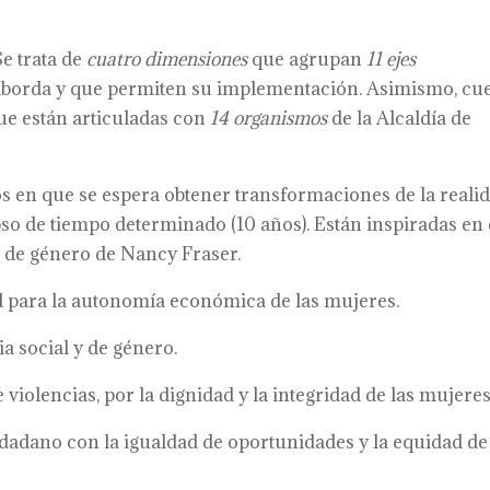
Se trata de
cuatro dimensiones
que agrupan
11 ejes
aborda y que permiten su implementación. Asimismo, cu
ue están articuladas con
14 organismos
de la Alcaldía de
s en que se espera obtener transformaciones de la reali
apso de tiempo determinado (10 años). Están inspiradas en 
a de género de Nancy Fraser.
d para la autonomía económica de las mujeres.
a social y de género.
 violencias, por la dignidad y la integridad de las mujeres
dadano con la igualdad de oportunidades y la equidad de