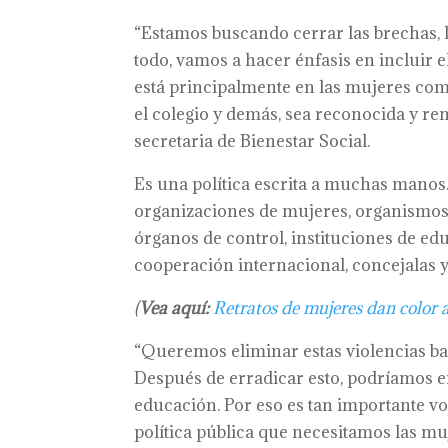
“Estamos buscando cerrar las brechas, 
todo, vamos a hacer énfasis en incluir e
está principalmente en las mujeres como 
el colegio y demás, sea reconocida y r
secretaria de Bienestar Social.
Es una política escrita a muchas manos.
organizaciones de mujeres, organismos d
órganos de control, instituciones de ed
cooperación internacional, concejalas y
(
Vea aquí:
Retratos de mujeres dan color a
“Queremos eliminar estas violencias bas
Después de erradicar esto, podríamos e
educación. Por eso es tan importante vol
política pública que necesitamos las mu