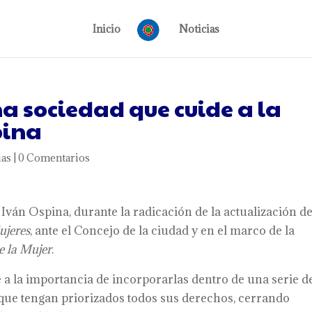
Inicio
Noticias
a sociedad que cuide a la
pina
ias
|
0 Comentarios
e Iván Ospina, durante la radicación de la actualización d
ujeres
, ante el Concejo de la ciudad y en el marco de la
e la Mujer
.
re a la importancia de incorporarlas dentro de una serie d
 que tengan priorizados todos sus derechos, cerrando