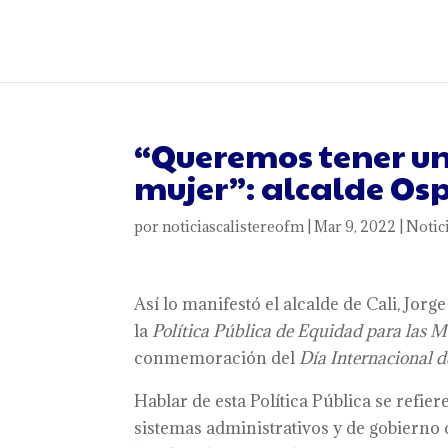
“Queremos tener un
mujer”: alcalde Os
por
noticiascalistereofm
|
Mar 9, 2022
|
Notic
Así lo manifestó el alcalde de Cali, Jorg
la
Política Pública de Equidad para las M
conmemoración del
Día Internacional d
Hablar de esta Política Pública se refie
sistemas administrativos y de gobierno