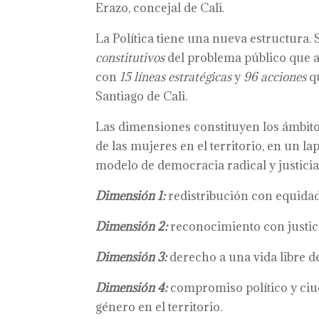
Erazo, concejal de Cali.
La Política tiene una nueva estructura. 
constitutivos
del problema público que 
con
15 líneas
estratégicas
y
96 acciones
q
Santiago de Cali.
Las dimensiones constituyen los ámbito
de las mujeres en el territorio, en un l
modelo de democracia radical y justici
Dimensión 1:
redistribución con equida
Dimensión 2:
reconocimiento con justici
Dimensión 3:
derecho a una vida libre de
Dimensión 4:
compromiso político y ciu
género en el territorio.