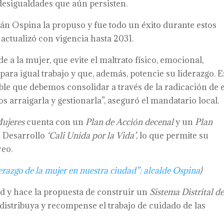
desigualdades que aún persisten.
Iván Ospina la propuso y fue todo un éxito durante estos
 actualizó con vigencia hasta 2031.
a la mujer, que evite el maltrato físico, emocional,
 para igual trabajo y que, además, potencie su liderazgo. 
able que debemos consolidar a través de la radicación de 
s arraigarla y gestionarla”, aseguró el mandatario local.
Mujeres
cuenta con un
Plan de Acción decenal
y un
Plan
e Desarrollo
‘Cali Unida por la Vida’
, lo que permite su
eo.
erazgo de la mujer en nuestra ciudad”: alcalde Ospina
)
ad y hace la propuesta de construir un
Sistema Distrital d
distribuya y recompense el trabajo de cuidado de las