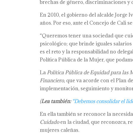
brechas de género, discriminaciones y 
En 2010, el gobierno del alcalde Jorge 
años. Por eso, ante el Concejo de Cali se
“Queremos tener una sociedad que cuide 
psicológico; que brinde iguales salarios
es el reto y la responsabilidad no deleg
Política Pública de la Mujer, que podamo
La
Política Pública de Equidad para las 
Financiero,
que va acorde con el Plan d
implementación, seguimiento y monitor
(
Lea también:
“Debemos consolidar el lid
En ella también se reconoce la necesid
Cuidado
en la ciudad, que reconozca, re
mujeres caleñas.