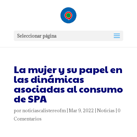
Seleccionar página
La mujer y su papel en
las dinámicas
asociadas al consumo
de SPA
por
noticiascalistereofm
|
Mar 9, 2022
|
Noticias
|
0
Comentarios