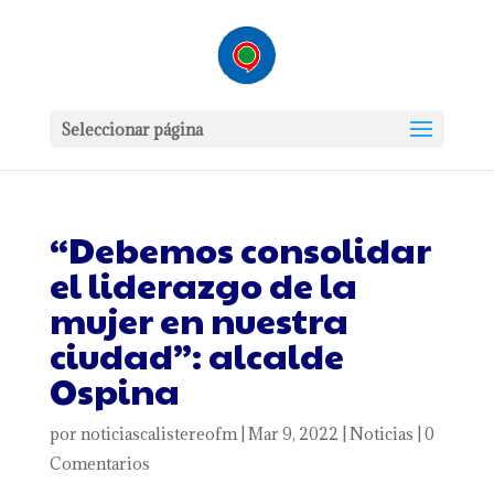
Seleccionar página
“Debemos consolidar
el liderazgo de la
mujer en nuestra
ciudad”: alcalde
Ospina
por
noticiascalistereofm
|
Mar 9, 2022
|
Noticias
|
0
Comentarios