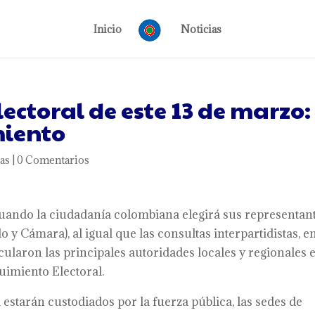
Inicio
Noticias
lectoral de este 13 de marzo:
miento
as
|
0 Comentarios
cuando la ciudadanía colombiana elegirá sus representan
 y Cámara), al igual que las consultas interpartidistas, e
ticularon las principales autoridades locales y regionales 
uimiento Electoral.
l estarán custodiados por la fuerza pública, las sedes de