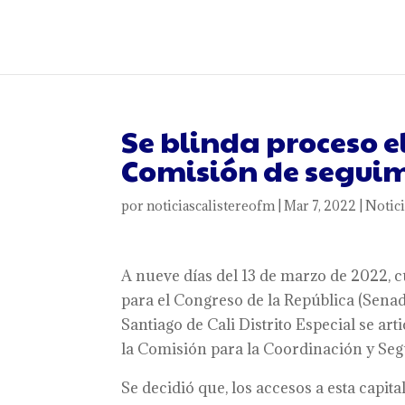
Se blinda proceso e
Comisión de segui
por
noticiascalistereofm
|
Mar 7, 2022
|
Notici
A nueve días del 13 de marzo de 2022, 
para el Congreso de la República (Senado
Santiago de Cali Distrito Especial se ar
la Comisión para la Coordinación y Seg
Se decidió que, los accesos a esta capita