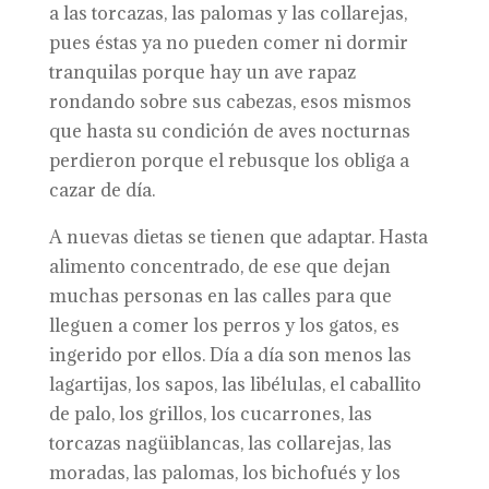
a las torcazas, las palomas y las collarejas,
pues éstas ya no pueden comer ni dormir
tranquilas porque hay un ave rapaz
rondando sobre sus cabezas, esos mismos
que hasta su condición de aves nocturnas
perdieron porque el rebusque los obliga a
cazar de día.
A nuevas dietas se tienen que adaptar. Hasta
alimento concentrado, de ese que dejan
muchas personas en las calles para que
lleguen a comer los perros y los gatos, es
ingerido por ellos. Día a día son menos las
lagartijas, los sapos, las libélulas, el caballito
de palo, los grillos, los cucarrones, las
torcazas nagüiblancas, las collarejas, las
moradas, las palomas, los bichofués y los