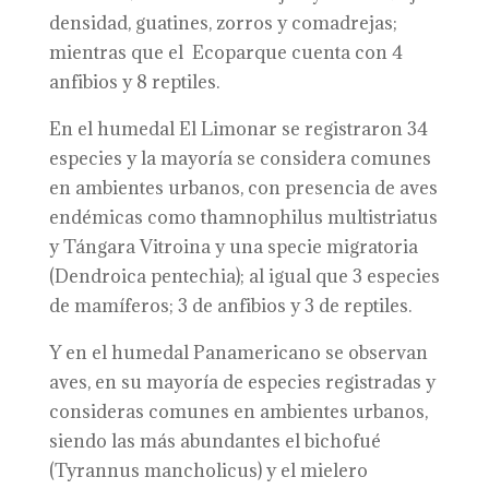
densidad, guatines, zorros y comadrejas;
mientras que el Ecoparque cuenta con 4
anfibios y 8 reptiles.
En el humedal El Limonar se registraron 34
especies y la mayoría se considera comunes
en ambientes urbanos, con presencia de aves
endémicas como thamnophilus multistriatus
y Tángara Vitroina y una specie migratoria
(Dendroica pentechia); al igual que 3 especies
de mamíferos; 3 de anfibios y 3 de reptiles.
Y en el humedal Panamericano se observan
aves, en su mayoría de especies registradas y
consideras comunes en ambientes urbanos,
siendo las más abundantes el bichofué
(Tyrannus mancholicus) y el mielero