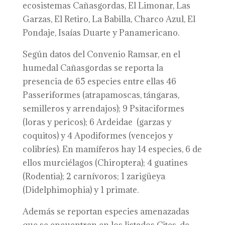
ecosistemas Cañasgordas, El Limonar, Las
Garzas, El Retiro, La Babilla, Charco Azul, El
Pondaje, Isaías Duarte y Panamericano.
Según datos del Convenio Ramsar, en el
humedal Cañasgordas se reporta la
presencia de 65 especies entre ellas 46
Passeriformes (atrapamoscas, tángaras,
semilleros y arrendajos); 9 Psitaciformes
(loras y pericos); 6 Ardeidae (garzas y
coquitos) y 4 Apodiformes (vencejos y
colibríes). En mamíferos hay 14 especies, 6 de
ellos murciélagos (Chiroptera); 4 guatines
(Rodentia); 2 carnívoros; 1 zarigüeya
(Didelphimophia) y 1 primate.
Además se reportan especies amenazadas