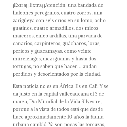
¡Extra¡ ¡Extra¡ ¡Atención¡ una bandada de
halcones peregrinos, cuatro zorros, una
zarigüeya con seis críos en su lomo, ocho
guatines, cuatro armadillos, dos micos
maiceros, cinco ardillas, una parvada de
canarios, carpinteros, guácharos, loras,
pericos y guacamayas, como veinte
murciélagos, diez iguanas y hasta dos
tortugas, no saben qué hacer… andan
perdidos y desorientados por la ciudad.
Esta noticia no es en África. Es en Cali. Y se
da justo en la capital vallecaucana el 3 de
marzo, Día Mundial de la Vida Silvestre,
porque a la vista de todos está que desde
hace aproximadamente 10 años la fauna
urbana cambió. Ya son pocas las torcazas,