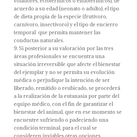
voladores, ectotérmicos o endotérmicos), de
acuerdo a su edad (neonato o adulto), el tipo
de dieta propia de la especie (frutívoro,
carnívoro, insectívoro) y el tipo de encierro
temporal que permita mantener las
conductas naturales.
Si posterior a su valoración por las tres
áreas profesionales se encuentra una
situación irreversible que afecte el bienestar
del ejemplar y no se permita su evolución
médica o perjudique la intención de ser
liberado, remitido o reubicado, se procederá
a la realización de la eutanasia por parte del
equipo médico, con el fin de garantizar el
bienestar del animal, que en ese momento se
encuentre sufriendo o padeciendo una
condición terminal, para el cual se
consideren inviables otras opciones.